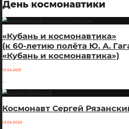
День космонавтики
«Кубань и космонавтика»
(к 60-летию полёта Ю. А. Г
«Кубань и космонавтика»)
12.04.2021
...
Космонавт Сергей Рязанский
12.04.2020