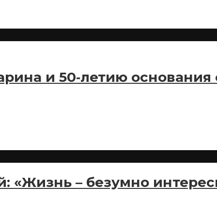
агарина и 50‑летию основан
: «Жизнь – безумно интерес