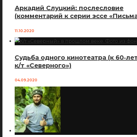
Аркадий Слуцкий: послесловие
(комментарий к серии эссе «Письма
11.10.2020
Судьба одного кинотеатра (к 60‑ле
к/т «Северного»)
04.09.2020