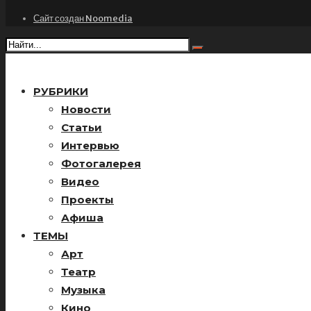
Сайт создан Noomedia
РУБРИКИ
Новости
Статьи
Интервью
Фотогалерея
Видео
Проекты
Афиша
ТЕМЫ
Арт
Театр
Музыка
Кино