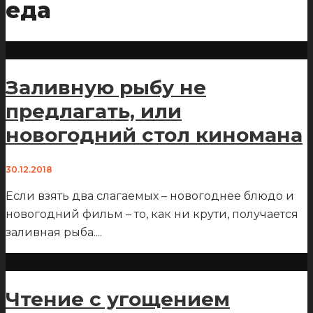
еда
Заливную рыбу не
предлагать, или
новогодний стол киномана
30.12.2018
Если взять два слагаемых – новогоднее блюдо и
новогодний фильм – то, как ни крути, получается
заливная рыба.
...
Чтение с угощением