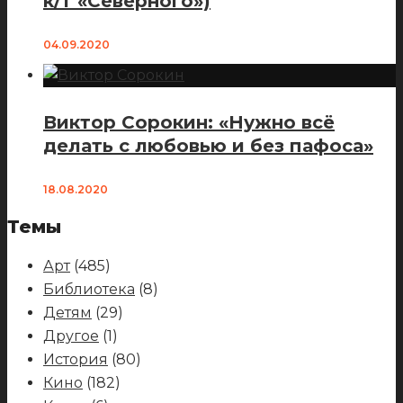
к/т «Северного»)
04.09.2020
Виктор Сорокин: «Нужно всё
делать с любовью и без пафоса»
18.08.2020
Темы
Арт
(485)
Библиотека
(8)
Детям
(29)
Другое
(1)
История
(80)
Кино
(182)