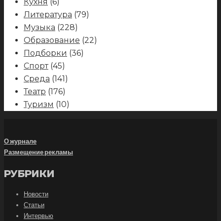
Кухня
(6)
Литература
(79)
Музыка
(228)
Образование
(22)
Подборки
(36)
Спорт
(45)
Среда
(141)
Театр
(176)
Туризм
(10)
О журнале
Размещение рекламы
РУБРИКИ
Новости
Статьи
Интервью