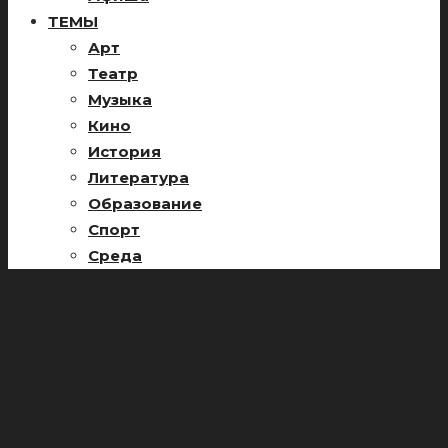
ТЕМЫ
Арт
Театр
Музыка
Кино
История
Литература
Образование
Спорт
Среда