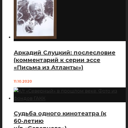
Аркадий Слуцкий: послесловие
(комментарий к серии эссе
«Письма из Атланты»)
11.10.2020
Судьба одного кинотеатра (к
60‑летию