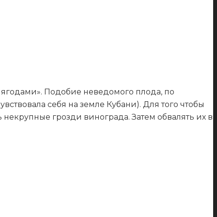
 ягодами». Подобие неведомого плода, по
вствовала себя на земле Кубани). Для того чтобы
ь некрупные грозди винограда. Затем обвалять их в