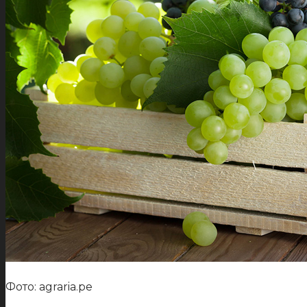
Фото: agraria.pe