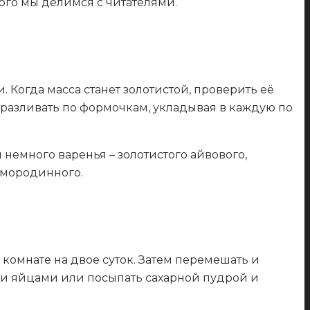
го мы делимся с читателями.
 Когда масса станет золотистой, проверить её
о разливать по формочкам, укладывая в каждую по
немного варенья – золотистого айвового,
смородинного.
 в комнате на двое суток. Затем перемешать и
ыми яйцами или посыпать сахарной пудрой и