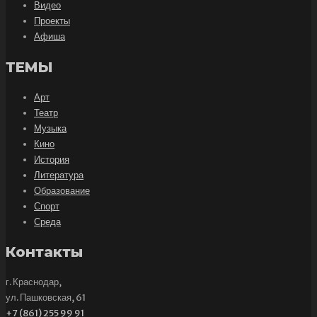
Видео
Проекты
Афиша
ТЕМЫ
Арт
Театр
Музыка
Кино
История
Литература
Образование
Спорт
Среда
Контакты
г. Краснодар,
ул. Пашковская, 61
+7 (861) 255 99 91