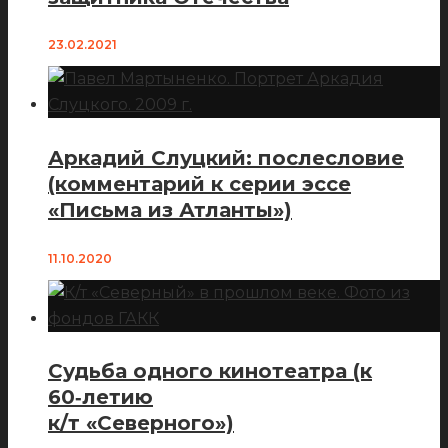
23.02.2021
Аркадий Слуцкий: послесловие
(комментарий к серии эссе
«Письма из Атланты»)
11.10.2020
Судьба одного кинотеатра (к
60‑летию
к/т «Северного»)