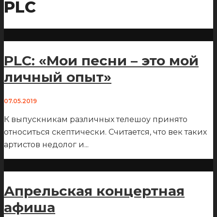
PLC
PLC: «Мои песни – это мой
личный опыт»
07.05.2019
К выпускникам различных телешоу принято
относиться скептически. Считается, что век таких
артистов недолог и
...
Апрельская концертная
афиша