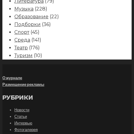
Литература
(79)
Музыка
(228)
Образование
(22)
Подборки
(36)
Спорт
(45)
Среда
(141)
Театр
(176)
Туризм
(10)
О журнале
Размещение рекламы
РУБРИКИ
Новости
Статьи
Интервью
Фотогалерея