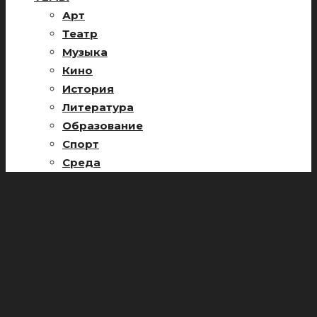
Арт
Театр
Музыка
Кино
История
Литература
Образование
Спорт
Среда