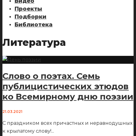
Видео
Проекты
Подборки
Библиотека
Литература
Слово о поэтах. Семь
публицистических этюдов
ко Всемирному дню поэзии
21.03.2021
С праздником всех причастных и неравнодушных
к крылатому слову!
...