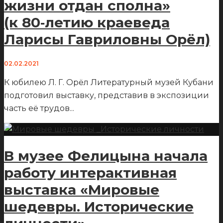
жизни отдан сполна»
(к 80‑летию краеведа
Ларисы Гавриловны Орёл)
02.02.2021
К юбилею Л. Г. Орёл Литературный музей Кубани
подготовил выставку, представив в экспозиции
часть её трудов
...
В музее Фелицына начала
работу интерактивная
выставка «Мировые
шедевры. Исторические