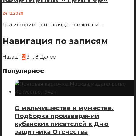
24.12.2020
Три истории. Три взгляда. Три жизни…
...
Навигация по записям
Назад
1
2
3
…
8
Далее
Популярное
О мальчишестве и мужестве.
Подборка произведений
кубанских писателей к Дню
защитника Отечества