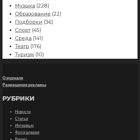
Музыка
(228)
Образование
(22)
Подборки
(36)
Спорт
(45)
Среда
(141)
Театр
(176)
Туризм
(10)
О журнале
Размещение рекламы
РУБРИКИ
Новости
Статьи
Интервью
Фотогалерея
Видео