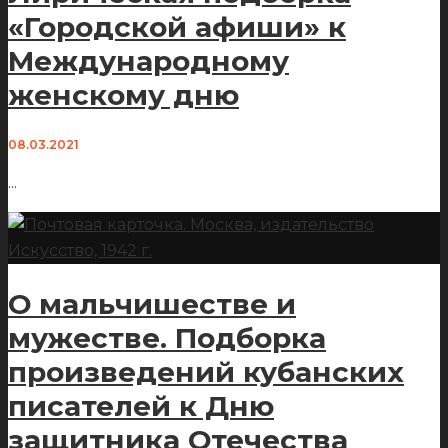
«Городской афиши» к
Международному
женскому дню
08.03.2021
...
О мальчишестве и
мужестве. Подборка
произведений кубанских
писателей к Дню
защитника Отечества