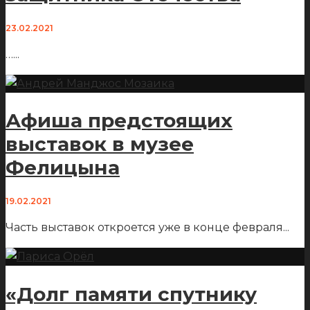
23.02.2021
…
...
Афиша предстоящих
выставок в музее
Фелицына
19.02.2021
Часть выставок откроется уже в конце февраля
...
«Долг памяти спутнику