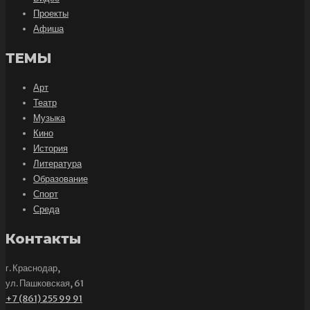
Проекты
Афиша
ТЕМЫ
Арт
Театр
Музыка
Кино
История
Литература
Образование
Спорт
Среда
Контакты
г. Краснодар,
ул. Пашковская, 61
+7 (861) 255 99 91