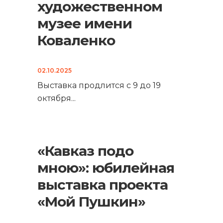
художественном
музее имени
Коваленко
02.10.2025
Выставка продлится с 9 до 19
октября
...
«Кавказ подо
мною»: юбилейная
выставка проекта
«Мой Пушкин»