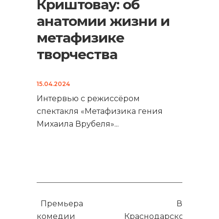
Криштовау: об
анатомии жизни и
метафизике
творчества
15.04.2024
Интервью с режиссёром
спектакля «Метафизика гения
Михаила Врубеля»
...
Премьера
В
комедии
Краснодарском