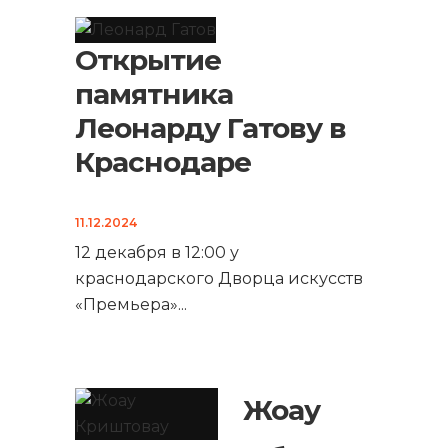
Открытие
памятника
Леонарду Гатову в
Краснодаре
11.12.2024
12 декабря в 12:00 у
краснодарского Дворца искусств
«Премьера»
...
Жоау