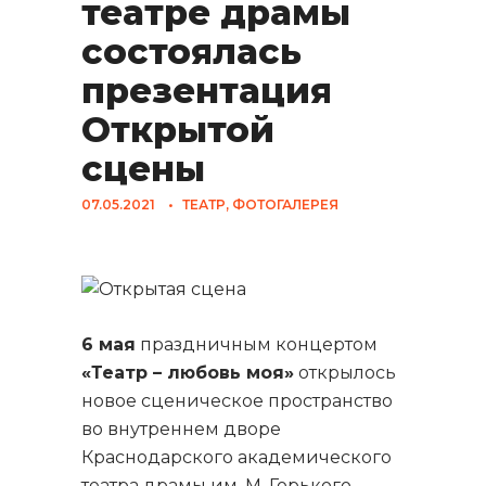
театре драмы
состоялась
презентация
Открытой
сцены
07.05.2021
•
ТЕАТР
,
ФОТОГАЛЕРЕЯ
6 мая
праздничным концертом
«Театр – любовь моя»
открылось
новое сценическое пространство
во внутреннем дворе
Краснодарского академического
театра драмы им. М. Горького.