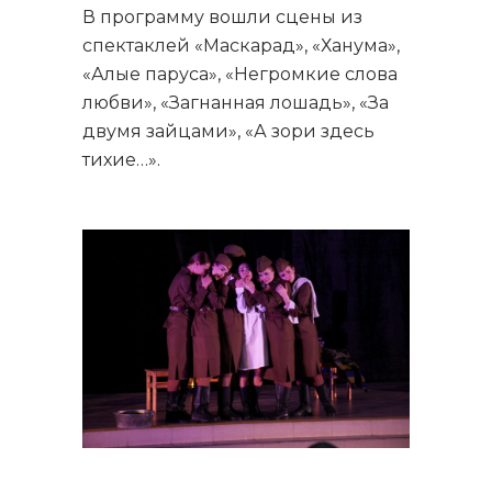
В программу вошли сцены из
спектаклей «Маскарад», «Ханума»,
«Алые паруса», «Негромкие слова
любви», «Загнанная лошадь», «За
двумя зайцами», «А зори здесь
тихие…».