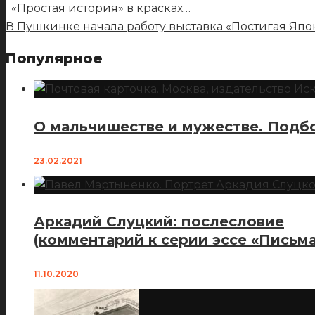
«Простая история» в красках…
В Пушкинке начала работу выставка «Постигая Я
Популярное
О мальчишестве и мужестве. Подбо
23.02.2021
Аркадий Слуцкий: послесловие
(комментарий к серии эссе «Письма
11.10.2020