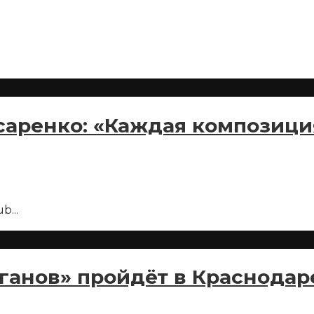
саренко: «Каждая композици
ub
...
ганов» пройдёт в Краснодар