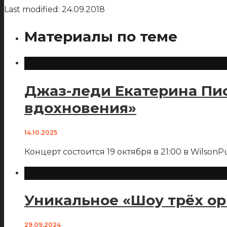
Last modified: 24.09.2018
Материалы по теме
Джаз-леди Екатерина Пи
вдохновения»
14.10.2025
Концерт состоится 19 октября в 21:00 в WilsonP
Уникальное «Шоу трёх ор
29.09.2024