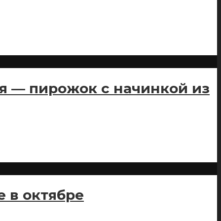
я — пирожок с начинкой из
е в октябре