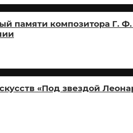
ый памяти композитора Г. Ф.
нии
скусств «Под звездой Леонар