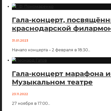
Гала-концерт, посвящённ
краснодарской филармо
31.01.2023
Начало концерта – 2 февраля в 18:30
...
Гала-концерт марафона и
Музыкальном театре
23.11.2022
27 ноября в 17:00
...