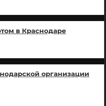
том в Краснодаре
снодарской организации