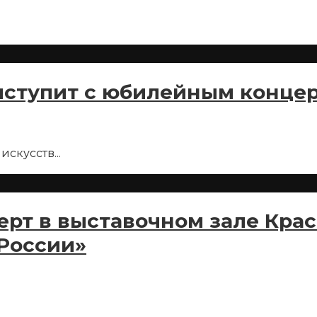
ыступит с юбилейным концер
 искусств
...
ерт в выставочном зале Кра
России»