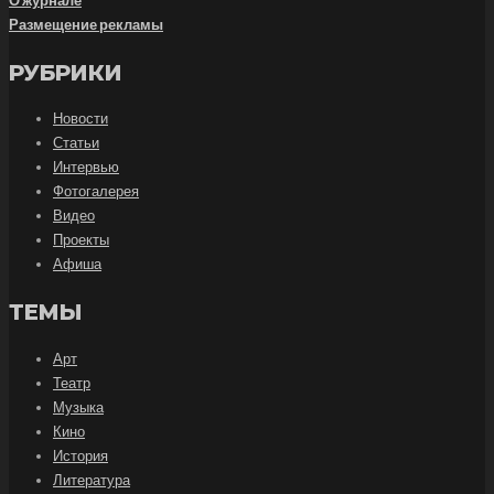
О журнале
Размещение рекламы
РУБРИКИ
Новости
Статьи
Интервью
Фотогалерея
Видео
Проекты
Афиша
ТЕМЫ
Арт
Театр
Музыка
Кино
История
Литература