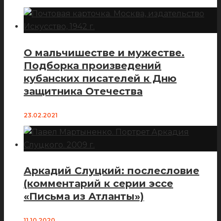
О мальчишестве и мужестве.
Подборка произведений
кубанских писателей к Дню
защитника Отечества
23.02.2021
Аркадий Слуцкий: послесловие
(комментарий к серии эссе
«Письма из Атланты»)
11.10.2020