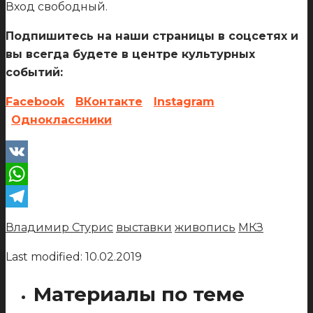
Вход свободный.
Подпишитесь на наши страницы в соцсетях и
вы всегда будете в центре культурных
событий:
Facebook
ВКонтакте
Instagram
Одноклассники
VK
WhatsApp
Telegram
Владимир Стурис
выставки
живопись
МКЗ
Last modified: 10.02.2019
Материалы по теме