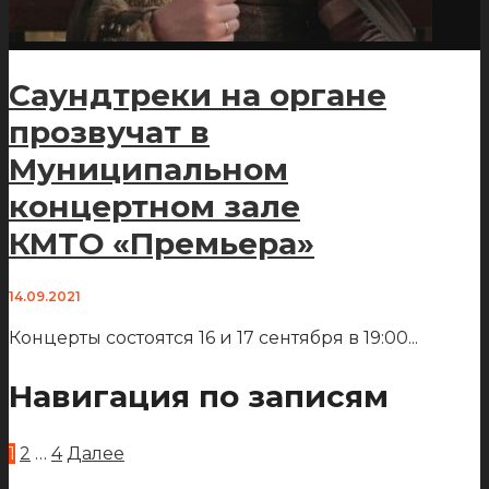
Саундтреки на органе
прозвучат в
Муниципальном
концертном зале
КМТО «Премьера»
14.09.2021
Концерты состоятся 16 и 17 сентября в 19:00
...
Навигация по записям
1
2
…
4
Далее