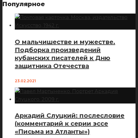
Популярное
О мальчишестве и мужестве.
Подборка произведений
кубанских писателей к Дню
защитника Отечества
23.02.2021
Аркадий Слуцкий: послесловие
(комментарий к серии эссе
«Письма из Атланты»)