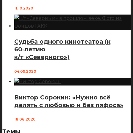
11.10.2020
Судьба одного кинотеатра (к
60‑летию
к/т «Северного»)
04.09.2020
Виктор Сорокин: «Нужно всё
делать с любовью и без пафоса»
18.08.2020
Темы