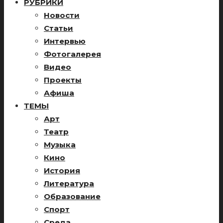
РУБРИКИ
Новости
Статьи
Интервью
Фотогалерея
Видео
Проекты
Афиша
ТЕМЫ
Арт
Театр
Музыка
Кино
История
Литература
Образование
Спорт
Среда