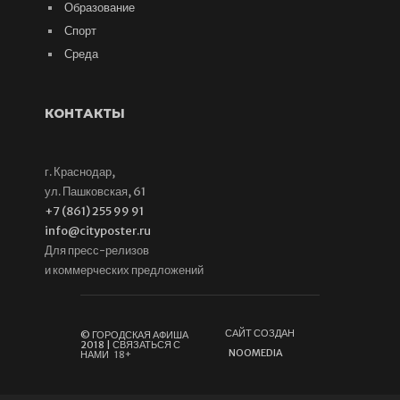
Образование
Спорт
Среда
КОНТАКТЫ
г. Краснодар,
ул. Пашковская, 61
+7 (861) 255 99 91
info@cityposter.ru
Для пресс-релизов
и коммерческих предложений
САЙТ СОЗДАН
© ГОРОДСКАЯ АФИША
2018 | СВЯЗАТЬСЯ С
NOOMEDIA
НАМИ
18+