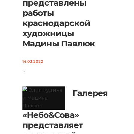
представлены
работы
краснодарской
художницы
Мадины Павлюк
14.03.2022
...
Галерея
«Небо&Сова»
представляет