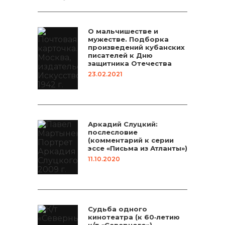
О мальчишестве и
мужестве. Подборка
произведений кубанских
писателей к Дню
защитника Отечества
23.02.2021
Аркадий Слуцкий:
послесловие
(комментарий к серии
эссе «Письма из Атланты»)
11.10.2020
Судьба одного
кинотеатра (к 60‑летию
к/т «Северного»)