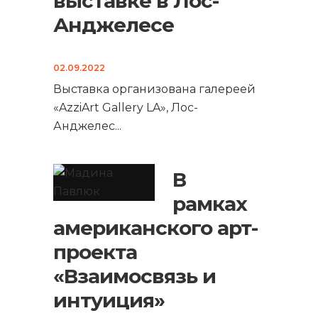
выставке в Лос-
Анджелесе
02.09.2022
Выставка организована галереей
«AzziArt Gallery LA», Лос-
Анджелес
...
В
рамках
американского арт-
проекта
«Взаимосвязь и
интуиция»