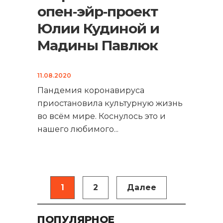
опен‑эйр‑проект
Юлии Кудиной и
Мадины Павлюк
11.08.2020
Пандемия коронавируса
приостановила культурную жизнь
во всём мире. Коснулось это и
нашего любимого
...
Навигация
1
2
Далее
по
записям
ПОПУЛЯРНОЕ