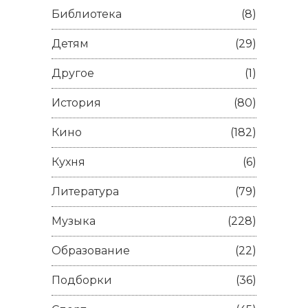
Библиотека
(8)
Детям
(29)
Другое
(1)
История
(80)
Кино
(182)
Кухня
(6)
Литература
(79)
Музыка
(228)
Образование
(22)
Подборки
(36)