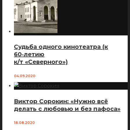
Судьба одного кинотеатра (к
60‑летию
к/т «Северного»)
04.09.2020
Виктор Сорокин: «Нужно всё
делать с любовью и без пафоса»
18.08.2020