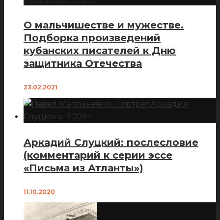
О мальчишестве и мужестве.
Подборка произведений
кубанских писателей к Дню
защитника Отечества
23.02.2021
Аркадий Слуцкий: послесловие
(комментарий к серии эссе
«Письма из Атланты»)
11.10.2020