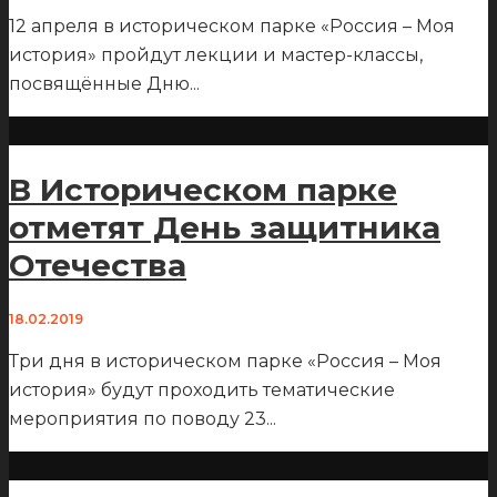
12 апреля в историческом парке «Россия – Моя
история» пройдут лекции и мастер-классы,
посвящённые Дню
...
В Историческом парке
отметят День защитника
Отечества
18.02.2019
Три дня в историческом парке «Россия – Моя
история» будут проходить тематические
мероприятия по поводу 23
...