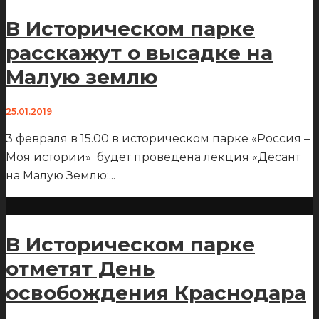
В Историческом парке
расскажут о высадке на
Малую землю
25.01.2019
3 февраля в 15.00 в историческом парке «Россия –
Моя истории» будет проведена лекция «Десант
на Малую Землю:
...
В Историческом парке
отметят День
освобождения Краснодара