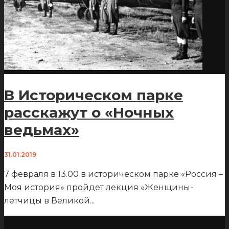
В Историческом парке
расскажут о «Ночных
ведьмах»
31.01.2019
7 февраля в 13.00 в историческом парке «Россия –
Моя история» пройдет лекция «Женщины-
летчицы в Великой
...