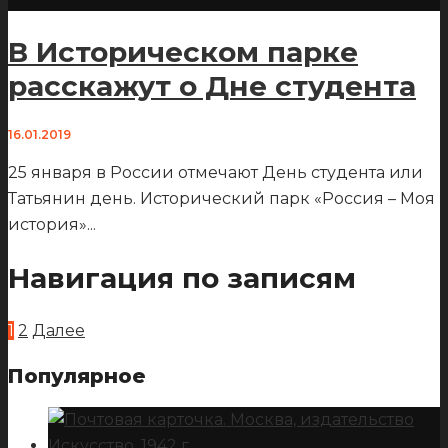
В Историческом парке
расскажут о Дне студента
16.01.2019
25 января в России отмечают День студента или
Татьянин день. Исторический парк «Россия – Моя
история»
...
Навигация по записям
1
2
Далее
Популярное