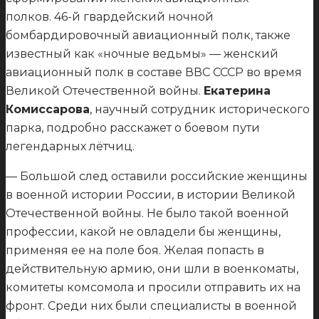
полков. 46-й гвардейский ночной
бомбардировочный авиационный полк, также
известный как «ночные ведьмы» — женский
авиационный полк в составе ВВС СССР во время
Великой Отечественной войны.
Екатерина
Комиссарова
, научный сотрудник исторического
парка, подробно расскажет о боевом пути
легендарных лётчиц.
— Большой след оставили российские женщины
в военной истории России, в истории Великой
Отечественной войны. Не было такой военной
профессии, какой не овладели бы женщины,
применяя ее на поле боя. Желая попасть в
действительную армию, они шли в военкоматы,
комитеты комсомола и просили отправить их на
фронт. Среди них были специалисты в военной