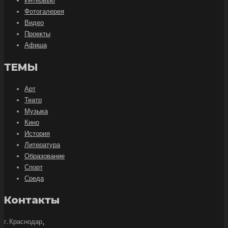
Интервью
Фотогалерея
Видео
Проекты
Афиша
ТЕМЫ
Арт
Театр
Музыка
Кино
История
Литература
Образование
Спорт
Среда
Контакты
г. Краснодар,