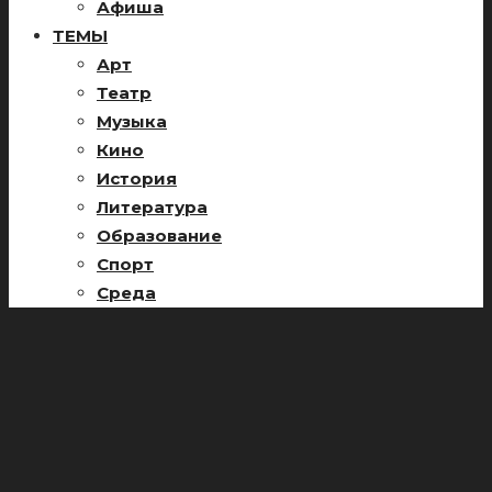
Афиша
ТЕМЫ
Арт
Театр
Музыка
Кино
История
Литература
Образование
Спорт
Среда