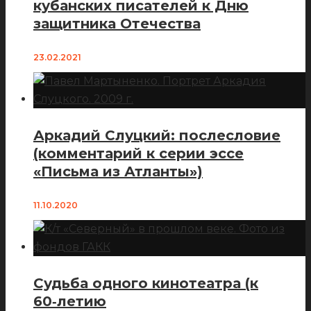
кубанских писателей к Дню
защитника Отечества
23.02.2021
Аркадий Слуцкий: послесловие
(комментарий к серии эссе
«Письма из Атланты»)
11.10.2020
Судьба одного кинотеатра (к
60‑летию