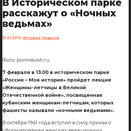
В Историческом парке
расскажут о «Ночных
ведьмах»
31.01.2019
•
История
,
Новости
Фото: pomnisvoih.ru
7 февраля в 13.00 в историческом парке
«Россия – Моя история» пройдет лекция
«Женщины-летчицы в Великой
Отечественной войне», посвященная
кубанским женщинам-летчицам, которых
фашисты называли «ночными ведьмами».
В октябре 1941 года вступил в силу приказ о
сформировании женских авиационных