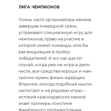
ЛИГА ЧЕМПИОНОВ
Очень часто организаторы квизов,
завершая очередной сезон,
устраивают специальную игру для
чемпионов, право на участие в
которой имеют команды, хотя бы
раз входившие в тройку
победителей. И это как раз тот
случай, когда уже-не-игра-а-дело-
чести, все-средства-хороши и нам-
срочно-нужен-физик-ядерщик.
Впрочем, иногда подобные мысли
настигают и на рядовых играх –
история краснодарских квизов
знает примеры поистине
фанатичного противостояния