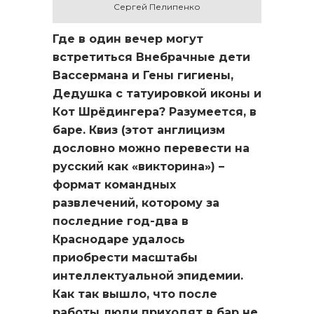
Сергей Пелипенко
Где в один вечер могут
встретиться Внебрачные дети
Вассермана и Гены гигиены,
Дедушка с татуировкой иконы и
Кот Шрёдингера? Разумеется, в
баре. Квиз (этот англицизм
дословно можно перевести на
русский как «викторина») –
формат командных
развлечений, которому за
последние год-два в
Краснодаре удалось
приобрести масштабы
интеллектуальной эпидемии.
Как так вышло, что после
работы люди приходят в бар не