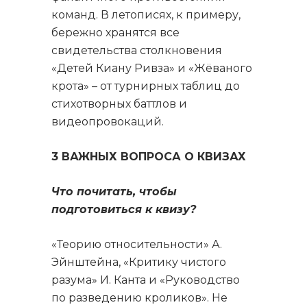
команд. В летописях, к примеру,
бережно хранятся все
свидетельства столкновения
«Детей Киану Ривза» и «Жёваного
крота» – от турнирных таблиц до
стихотворных баттлов и
видеопровокаций.
3 ВАЖНЫХ ВОПРОСА О КВИЗАХ
Что почитать, чтобы
подготовиться к квизу?
«Теорию относительности» А.
Эйнштейна, «Критику чистого
разума» И. Канта и «Руководство
по разведению кроликов». Не