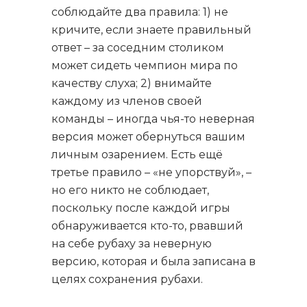
соблюдайте два правила: 1) не
кричите, если знаете правильный
ответ – за соседним столиком
может сидеть чемпион мира по
качеству слуха; 2) внимайте
каждому из членов своей
команды – иногда чья-то неверная
версия может обернуться вашим
личным озарением. Есть ещё
третье правило – «не упорствуй», –
но его никто не соблюдает,
поскольку после каждой игры
обнаруживается кто-то, рвавший
на себе рубаху за неверную
версию, которая и была записана в
целях сохранения рубахи.