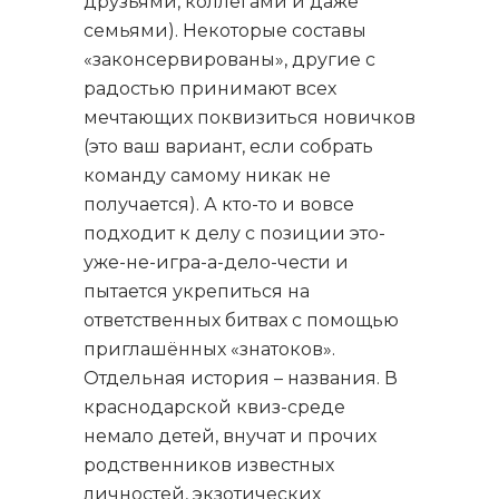
друзьями, коллегами и даже
семьями). Некоторые составы
«законсервированы», другие с
радостью принимают всех
мечтающих поквизиться новичков
(это ваш вариант, если собрать
команду самому никак не
получается). А кто-то и вовсе
подходит к делу с позиции это-
уже-не-игра-а-дело-чести и
пытается укрепиться на
ответственных битвах с помощью
приглашённых «знатоков».
Отдельная история – названия. В
краснодарской квиз-среде
немало детей, внучат и прочих
родственников известных
личностей, экзотических