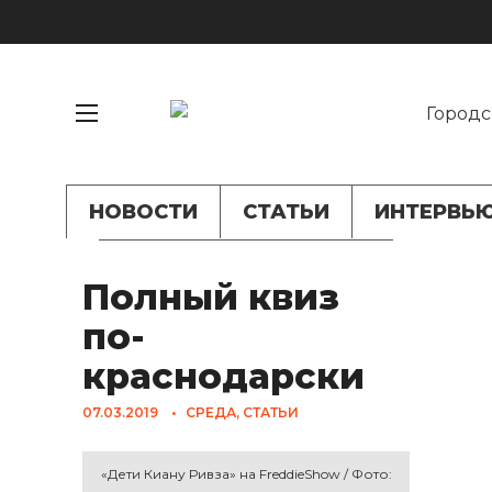
НОВОСТИ
СТАТЬИ
ИНТЕРВЬ
Полный квиз
по-
краснодарски
07.03.2019
•
СРЕДА
,
СТАТЬИ
«Дети Киану Ривза» на FreddieShow / Фото: