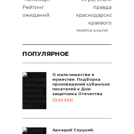
Рейтинг
правда
ожиданий
краснодарского
краевого
театра кукол
ПОПУЛЯРНОЕ
О мальчишестве и
мужестве. Подборка
произведений кубанских
писателей к Дню
защитника Отечества
23.02.2021
Аркадий Слуцкий: