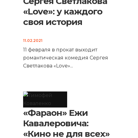
Сергея Светлакова
«Love»: у каждого
своя история
11.02.2021
11 февраля в прокат выходит
романтическая комедия Сергея
Светлакова «Love»
...
«Фараон» Ежи
Кавалеровича:
«Кино не для всех»