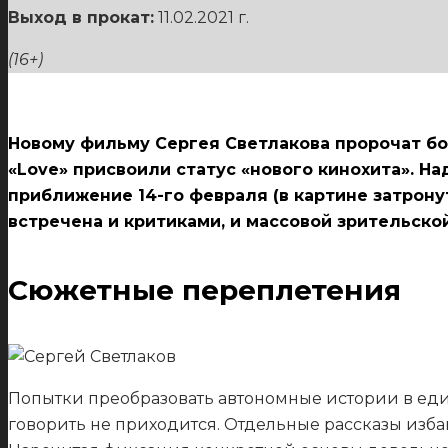
Выход в прокат:
11.02.2021 г.
(16+)
Новому фильму Сергея Светлакова пророчат б
«
Love
» присвоили статус «нового кинохита». Н
приближение 14-го февраля (в картине затрону
встречена и критиками, и массовой зрительск
Сюжетные переплетения
Попытки преобразовать автономные истории в еди
говорить не приходится. Отдельные рассказы изба