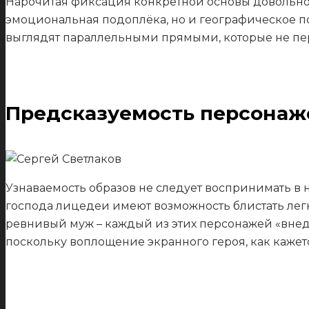
Нарочитая фиксация конкретной основы довольно н
эмоциональная подоплёка, но и географическое по
выглядят параллельными прямыми, которые не пе
Предсказуемость персонаж
Узнаваемость образов не следует воспринимать в 
господа лицедеи имеют возможность блистать лег
ревнивый муж – каждый из этих персонажей «внед
поскольку воплощение экранного героя, как кажет