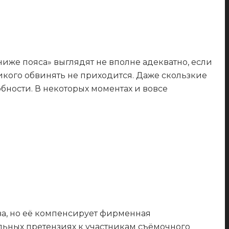
иже пояса» выглядят не вполне адекватно, если
икого обвинять не приходится. Даже скользкие
ности. В некоторых моментах и вовсе
ва, но её компенсирует фирменная
альных претензиях к участникам съёмочного