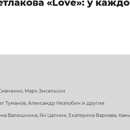
тлакова «Love»: у каждо
Сивченко, Марк Зисельсон
ег Туманов, Александр Незлобин и другие
ена Валюшкина, Ян Цапник, Екатерина Варнава, Кам