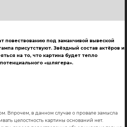
ат повествованию под заманчивой вывеской
тампа присутствуют. Звёздный состав актёров и
ться на то, что картина будет тепло
 потенциального «шлягера».
. Впрочем, в данном случае о провале замысла
ивать целостность картины оснований нет.