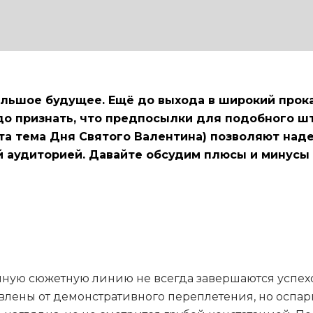
ольшое будущее. Ещё до выхода в широкий прок
адо признать, что предпосылки для подобного ш
та тема Дня Святого Валентина) позволяют надея
ой аудиторией. Давайте обсудим плюсы и минусы
ную сюжетную линию не всегда завершаются успехом
влены от демонстративного переплетения, но оспар