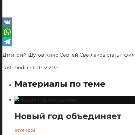
VK
WhatsApp
Telegram
Дмитрий Шутов
Кино
Сергей Светлаков
статьи
фил
Last modified: 11.02.2021
Материалы по теме
Новый год объединяет
07.01.2024