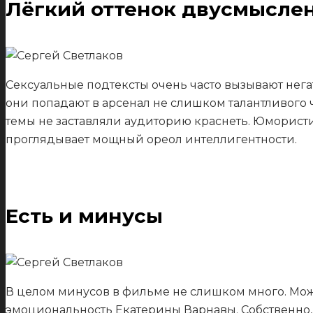
Лёгкий оттенок двусмысле
Сексуальные подтексты очень часто вызывают нега
они попадают в арсенал не слишком талантливого 
темы не заставляли аудиторию краснеть. Юморист
проглядывает мощный ореол интеллигентности.
Есть и минусы
В целом минусов в фильме не слишком много. Мож
эмоциональность Екатерины Варнавы. Собственно, 