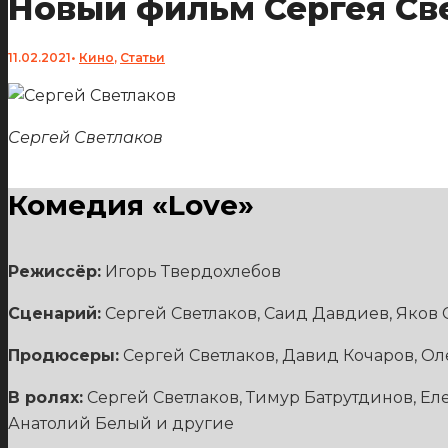
Новый фильм Сергея Све
11.02.2021
•
Кино
,
Статьи
Сергей Светлаков
Комедия
«
Love
»
Режиссёр:
Игорь Твердохлебов
Сценарий:
Сергей Светлаков, Саид Давдиев, Яков 
Продюсеры:
Сергей Светлаков, Давид Кочаров, Ол
В ролях:
Сергей Светлаков, Тимур Батрутдинов, Ел
Анатолий Белый и другие