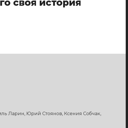
го своя история
иль Ларин, Юрий Стоянов, Ксения Собчак,