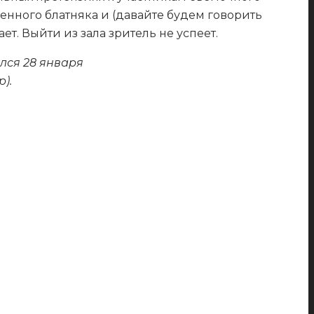
енного блатняка и (давайте будем говорить
ет. Выйти из зала зритель не успеет.
ялся 28 января
).