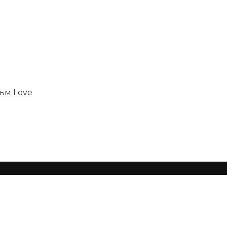
ьм Love