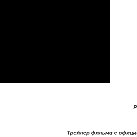
Р
Трейлер фильма с офици