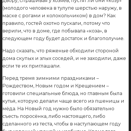
двору, спрашивая у хозяев, пустят ли они «козу»
(молодого человека в тулупе шерстью наружу, в
маске с рогами и колокольчиком) в дом? Как
правило, гостей охотно пускали, потому что
верили, что в доме, где побывала «коза», в
следующем году будет достаток и благополучие.
Надо сказать, что ряженые обходили стороной
дома скупых и злых соседей, и не заходили, даже
если те их приглашали.
Перед тремя зимними праздниками –
Рождеством, Новым годом и Крещением –
готовили специальные блюда, но главным была
кутья, которую делали чаще всего из пшеницы и
мёда. На Новый год нужно было обязательно
съесть поросёнка, либо настоящего, либо
сделанного из теста, чтобы в наступающем году