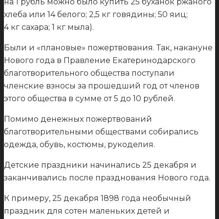
на 1 рубль можно было купить 25 буханок ржаного
хлеба или 14 белого; 2,5 кг говядины; 50 яиц;
4 кг сахара; 1 кг мыла).
Были и «плановые» пожертвования. Так, накануне
Нового года в Правление Екатеринодарского
благотворительного общества поступали
членские взносы за прошедший год от членов
этого общества в сумме от 5 до 10 рублей.
Помимо денежных пожертвований
благотворительными обществами собирались
одежда, обувь, костюмы, рукоделия.
Детские праздники начинались 25 декабря и
заканчивались после празднования Нового года.
К примеру, 25 декабря 1898 года необычный
праздник для сотен маленьких детей и