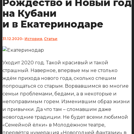
Рождество и Новый год
на Кубани
и в Екатеринодаре
31.12.2020
•
История
,
Статьи
Уходит 2020 год. Такой красивый и такой
страшный. Наверное, впервые мы не столько
ждём прихода нового года, сколько спешим
попрощаться со старым. Ворвавшимся во многие
семьи проблемами, бедами, а в некоторые и
непоправимым горем. Изменившим образ жизни
и привычки. Да что там – сломавшим даже
новогодние традиции. Не будет всеми любимой
«Семейной ёлки» в Молодёжном театре,
прервётся нумерация «Новогодней фантазии» в