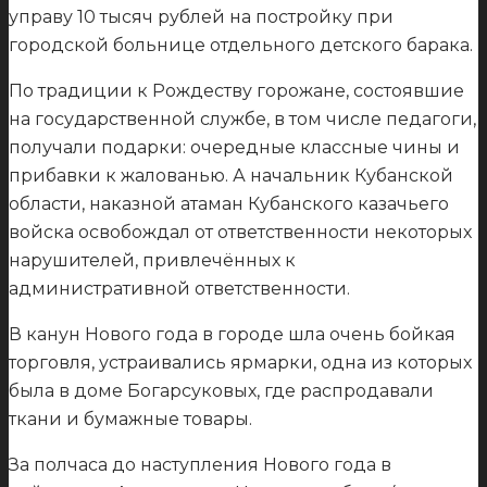
управу 10 тысяч рублей на постройку при
городской больнице отдельного детского барака.
По традиции к Рождеству горожане, состоявшие
на государственной службе, в том числе педагоги,
получали подарки: очередные классные чины и
прибавки к жалованью. А начальник Кубанской
области, наказной атаман Кубанского казачьего
войска освобождал от ответственности некоторых
нарушителей, привлечённых к
административной ответственности.
В канун Нового года в городе шла очень бойкая
торговля, устраивались ярмарки, одна из которых
была в доме Богарсуковых, где распродавали
ткани и бумажные товары.
За полчаса до наступления Нового года в