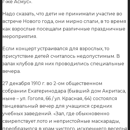
г‑же Асмус».
Надо сказать, что дети не принимали участие во
встрече Нового года, они мирно спали, в то время
как взрослые посещали различные праздничные
мероприятия.
Если концерт устраивался для взрослых, то
присутствие детей считалось недопустимым. В
залах клубов для них проводились специальные
вечера.
27 декабря 1910 г. во 2-ом общественном
собрании Екатеринодара (бывший дом Акритаса,
ныне – ул. Гоголя, 66 / ул. Красная, 64) состоялся
танцевальный вечер для учащихся средних
учебных заведений. «Зал, где обыкновенно
свирепствует лото и непристойные маскарады,
преобразился в храм чистого, искреннего веселья