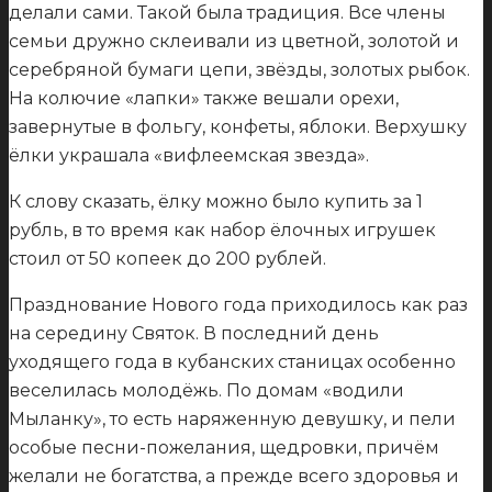
делали сами. Такой была традиция. Все члены
семьи дружно склеивали из цветной, золотой и
серебряной бумаги цепи, звёзды, золотых рыбок.
На колючие «лапки» также вешали орехи,
завернутые в фольгу, конфеты, яблоки. Верхушку
ёлки украшала «вифлеемская звезда».
К слову сказать, ёлку можно было купить за 1
рубль, в то время как набор ёлочных игрушек
стоил от 50 копеек до 200 рублей.
Празднование Нового года приходилось как раз
на середину Святок. В последний день
уходящего года в кубанских станицах особенно
веселилась молодёжь. По домам «водили
Мыланку», то есть наряженную девушку, и пели
особые песни-пожелания, щедровки, причём
желали не богатства, а прежде всего здоровья и