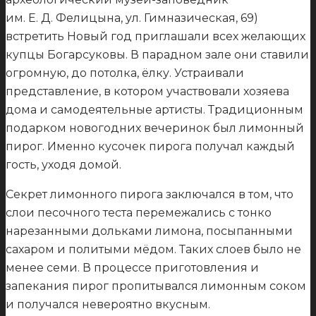
им. Е. Д. Фелицына, ул. Гимназическая, 69)
встретить Новый год приглашали всех желающих
купцы Богарсуковы. В парадном зале они ставили
огромную, до потолка, ёлку. Устраивали
представление, в котором участвовали хозяева
дома и самодеятельные артисты. Традиционным
подарком новогодних вечеринок был лимонный
пирог. Именно кусочек пирога получал каждый
гость, уходя домой.
Секрет лимонного пирога заключался в том, что
слои песочного теста перемежались с тонко
нарезанными дольками лимона, посыпанными
сахаром и политыми мёдом. Таких слоев было не
менее семи. В процессе приготовления и
запекания пирог пропитывался лимонным соком
и получался невероятно вкусным.