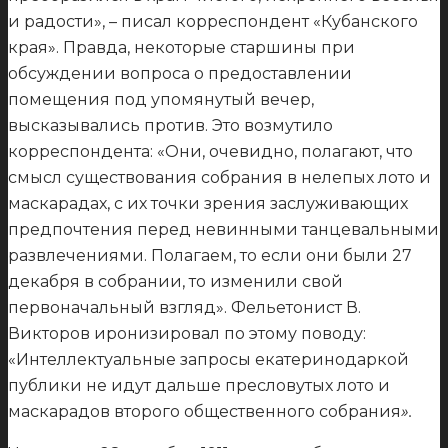
и радости», – писал корреспондент «Кубанского
края». Правда, некоторые старшины при
обсуждении вопроса о предоставлении
помещения под упомянутый вечер,
высказывались против. Это возмутило
корреспондента: «Они, очевидно, полагают, что
смысл существования собрания в нелепых лото и
маскарадах, с их точки зрения заслуживающих
предпочтения перед невинными танцевальными
развлечениями. Полагаем, то если они были 27
декабря в собрании, то изменили свой
первоначальный взгляд». Фельетонист В.
Викторов иронизировал по этому поводу:
«Интеллектуальные запросы екатеринодаркой
публики не идут дальше пресловутых лото и
маскарадов второго общественного собрания
».