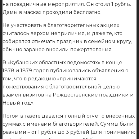
на праздничные мероприятия. Он стоил 1 рубль.
Дамы в масках проходили бесплатно.
Не участвовать в благотворительных акциях
считалось верхом неприличия, и даже те, кто
собирался отмечать праздник в семейном кругу,
обычно заранее вносили пожертвования.
В «Кубанских областных ведомостях» в конце
1878 и 1879 годов публиковались объявления о
том, что в редакцию «принимаются
пожертвования с благотворительной целью
взамен визитов на Рождественские праздники и
Новый год».
Потом в газете давался полный отчёт о внесённых
суммах с именами благотворителей. Суммы были
разными – от 1 рубля до 3 рублей (для понимания: