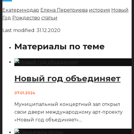
Telegram
Екатеринодар
Елена Перетриева
история
Новый
Год
Рождество
статьи
Last modified: 31.12.2020
Материалы по теме
Новый год объединяет
07.01.2024
Муниципальный концертный зал открыл
свои двери международному арт-проекту
«Новый год объединяет».
...