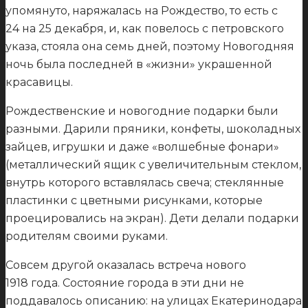
упомянуто, наряжалась на Рождество, то есть с
24 на 25 декабря, и, как повелось с петровского
указа, стояла она семь дней, поэтому Новогодняя
ночь была последней в «жизни» украшенной
красавицы.
Рождественские и новогодние подарки были
разными. Дарили пряники, конфеты, шоколадных
зайцев, игрушки и даже «волшебные фонари»
(металлический ящик с увеличительным стеклом,
внутрь которого вставлялась свеча; стеклянные
пластинки с цветными рисунками, которые
проецировались на экран). Дети делали подарки
родителям своими руками.
Совсем другой оказалась встреча нового
1918 года. Состояние города в эти дни не
поддавалось описанию: на улицах Екатеринодара