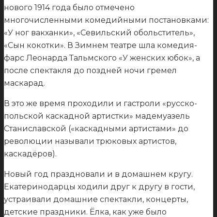
нового 1914 года было отмечено
многочисленными комедийными постановками:
«У ног вакханки», «Севильский обольститель»,
«Сын кокотки». В Зимнем театре шла комедия-
фарс Леонарда Тальмского «У женских юбок», а
после спектакля до поздней ночи гремел
маскарад.
В это же время проходили и гастроли «русско-
польской каскадной артистки» мадемуазель
Станиславской («каскадными артистами» до
революции называли трюковых артистов,
каскадёров).
Новый год праздновали и в домашнем кругу.
Екатеринодарцы ходили друг к другу в гости,
устраивали домашние спектакли, концерты,
детские праздники. Ёлка, как уже было