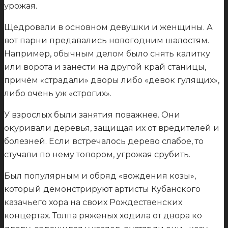
урожая.
Щедровали в основном девушки и женщины. А
вот парни предавались новогодним шалостям.
Например, обычным делом было снять калитку
или ворота и занести на другой край станицы,
причём «страдали» дворы либо «девок гулящих»,
либо очень уж «строгих».
У взрослых были занятия поважнее. Они
окуривали деревья, защищая их от вредителей и
болезней. Если встречалось дерево слабое, то
стучали по нему топором, угрожая срубить.
Был популярным и обряд «вождения козы»,
который демонстрируют артисты Кубанского
казачьего хора на своих Рождественских
концертах. Толпа ряженых ходила от двора ко