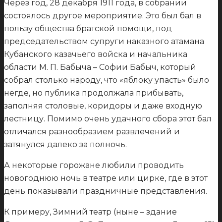
Через год, 28 декабря 1911 года, в собрании
состоялось другое мероприятие. Это был бал в
пользу общества братской помощи, под
председательством супруги наказного атамана
Кубанского казачьего войска и начальника
области М. П. Бабыча – Софии Бабыч, который
собрал столько народу, что «яблоку упасть» было
негде, но публика продолжала прибывать,
заполняя столовые, коридоры и даже входную
лестницу. Помимо очень удачного сбора этот бал
отличался разнообразием развлечений и
затянулся далеко за полночь.
А некоторые горожане любили проводить
новогоднюю ночь в театре или цирке, где в этот
день показывали праздничные представления.
К примеру, Зимний театр (ныне – здание