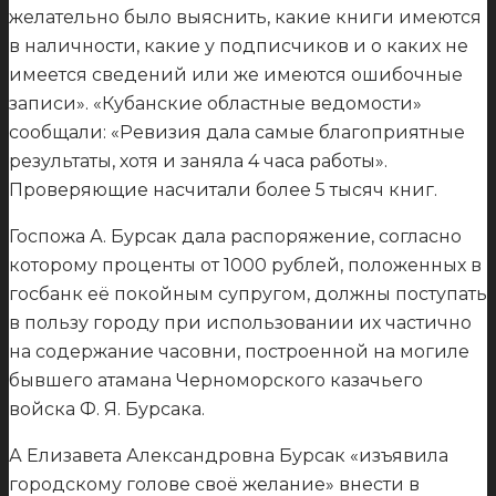
желательно было выяснить, какие книги имеются
в наличности, какие у подписчиков и о каких не
имеется сведений или же имеются ошибочные
записи». «Кубанские областные ведомости»
сообщали: «Ревизия дала самые благоприятные
результаты, хотя и заняла 4 часа работы».
Проверяющие насчитали более 5 тысяч книг.
Госпожа А. Бурсак дала распоряжение, согласно
которому проценты от 1000 рублей, положенных в
госбанк её покойным супругом, должны поступать
в пользу городу при использовании их частично
на содержание часовни, построенной на могиле
бывшего атамана Черноморского казачьего
войска Ф. Я. Бурсака.
А Елизавета Александровна Бурсак «изъявила
городскому голове своё желание» внести в