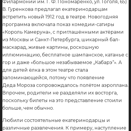
Филармонии им. Г. Ф. Пономаренко, ул. Гоголя, 65)
В. Гуренкова предлагал екатеринодарцам
встретить новый 1912 год в театре. Новогодняя
программа включала показ комедии-сатиры
«Король Камеруна», с приглашёнными актёрами
из Москвы и Санкт-Петербурга, шикарный бал-
маскарад, живые картины, роскошную
иллюминацию, бесплатное шампанское, катанье с
гор и даже «большое незабываемое „Кабарэ“». А
для детей ёлка в этом театре стала
запоминающейся, потому что появление
Деда Мороза сопровождалось полётом аэроплана.
Впрочем, родители не разделяли их восторга,
поскольку билеты на это представление стоили
больше, чем обычно.
Любили состоятельные екатеринодарцы и
различные развлечения. К примеру, наступление