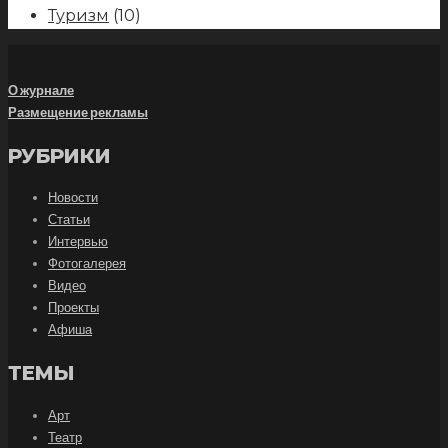
Туризм
(10)
О журнале
Размещение рекламы
РУБРИКИ
Новости
Статьи
Интервью
Фотогалерея
Видео
Проекты
Афиша
ТЕМЫ
Арт
Театр