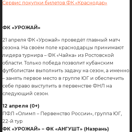
Сервис покупки билетов ФК «Краснодар»
ФК «УРОЖАЙ»
21 апреля ФК «Урожай» проведёт главный матч
сезона. На своём поле краснодарцы принимают
лидера турнира – ФК «Чайка» из Ростовской
области. Только победа позволит кубанским
футболистам выполнить задачу на сезон, а именно
– занять первое место в группе ЮГ и обеспечить
себе право выступить в первенстве ФНЛ на
следующий сезон.
12 апреля (0+)
ПФЛ «Олимп – Первенство России», группа ЮГ,
22-й тур
ФК «УРОЖАЙ» – ФК «АНГУШТ» (Назрань)