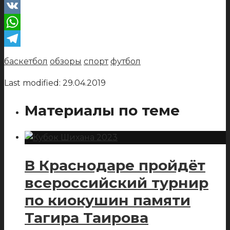
VK
WhatsApp
Telegram
баскетбол
обзоры
спорт
футбол
Last modified: 29.04.2019
Материалы по теме
В Краснодаре пройдёт
всероссийский турнир
по киокушин памяти
Тагира Таирова