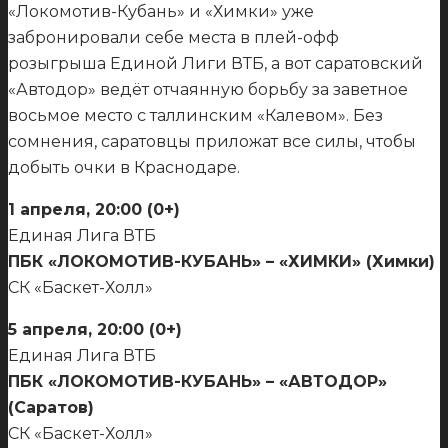
«Локомотив-Кубань» и «Химки» уже
забронировали себе места в плей-офф
розыгрыша Единой Лиги ВТБ, а вот саратовский
«Автодор» ведёт отчаянную борьбу за заветное
восьмое место с таллинским «Калевом». Без
сомнения, саратовцы приложат все силы, чтобы
добыть очки в Краснодаре.
1 апреля, 20:00 (0+)
Единая Лига ВТБ
ПБК «ЛОКОМОТИВ-КУБАНЬ» – «ХИМКИ» (Химки)
СК «Баскет-Холл»
5 апреля, 20:00 (0+)
Единая Лига ВТБ
ПБК «ЛОКОМОТИВ-КУБАНЬ» – «АВТОДОР»
(Саратов)
СК «Баскет-Холл»