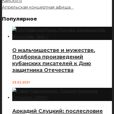
Канского
Апрельская концертная афиша
Популярное
О мальчишестве и мужестве.
Подборка произведений
кубанских писателей к Дню
защитника Отечества
23.02.2021
Аркадий Слуцкий: послесловие