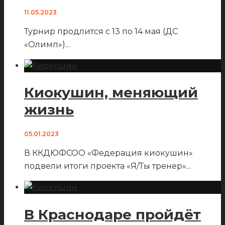
11.05.2023
Турнир продлится с 13 по 14 мая (ДС
«Олимп»)
...
Киокушин, меняющий
жизнь
05.01.2023
В ККДЮФСОО «Федерация киокушин»
подвели итоги проекта «Я/Ты тренер»
...
В Краснодаре пройдёт