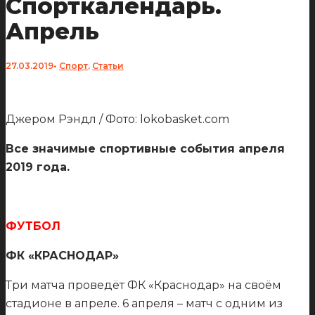
Спорткалендарь.
Апрель
27.03.2019
•
Спорт
,
Статьи
Джером Рэндл / Фото: lokobasket.com
Все значимые спортивные события апреля
2019 года.
ФУТБОЛ
ФК «КРАСНОДАР»
Три матча проведёт ФК «Краснодар» на своём
стадионе в апреле. 6 апреля – матч с одним из