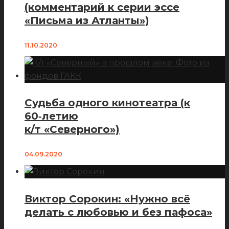
(комментарий к серии эссе
«Письма из Атланты»)
11.10.2020
Судьба одного кинотеатра (к
60‑летию
к/т «Северного»)
04.09.2020
Виктор Сорокин: «Нужно всё
делать с любовью и без пафоса»