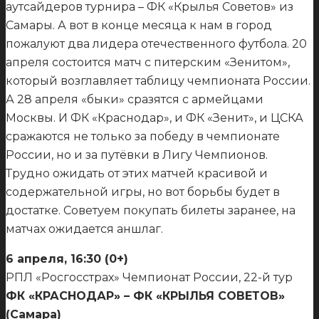
аутсайдеров турнира – ФК «Крылья Советов» из
Самары. А вот в конце месяца к нам в город
пожалуют два лидера отечественного футбола. 20
апреля состоится матч с питерским «Зенитом»,
который возглавляет таблицу чемпионата России.
А 28 апреля «быки» сразятся с армейцами
Москвы. И ФК «Краснодар», и ФК «Зенит», и ЦСКА
сражаются не только за победу в чемпионате
России, но и за путёвки в Лигу Чемпионов.
Трудно ожидать от этих матчей красивой и
содержательной игры, но вот борьбы будет в
достатке. Советуем покупать билеты заранее, на
матчах ожидается аншлаг.
6 апреля, 16:30 (0+)
РПЛ «Росгосстрах» Чемпионат России, 22-й тур
ФК «КРАСНОДАР» – ФК «КРЫЛЬЯ СОВЕТОВ»
(Самара)