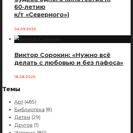
60‑летию
к/т «Северного»)
04.09.2020
Виктор Сорокин: «Нужно всё
делать с любовью и без пафоса»
18.08.2020
Темы
Арт
(485)
Библиотека
(8)
Детям
(29)
Другое
(1)
История
(80)