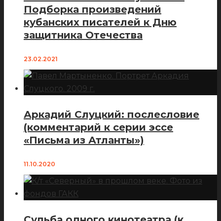
Подборка произведений
кубанских писателей к Дню
защитника Отечества
23.02.2021
Аркадий Слуцкий: послесловие
(комментарий к серии эссе
«Письма из Атланты»)
11.10.2020
Судьба одного кинотеатра (к