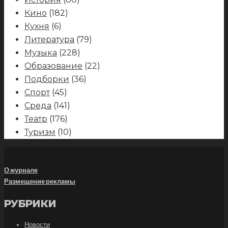
Кино
(182)
Кухня
(6)
Литература
(79)
Музыка
(228)
Образование
(22)
Подборки
(36)
Спорт
(45)
Среда
(141)
Театр
(176)
Туризм
(10)
О журнале
Размещение рекламы
РУБРИКИ
Новости