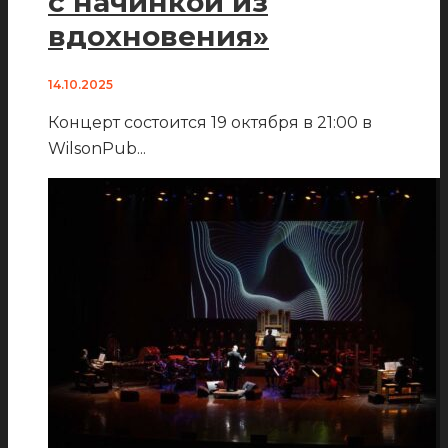
с начинкой из
вдохновения»
14.10.2025
Концерт состоится 19 октября в 21:00 в
WilsonPub
...