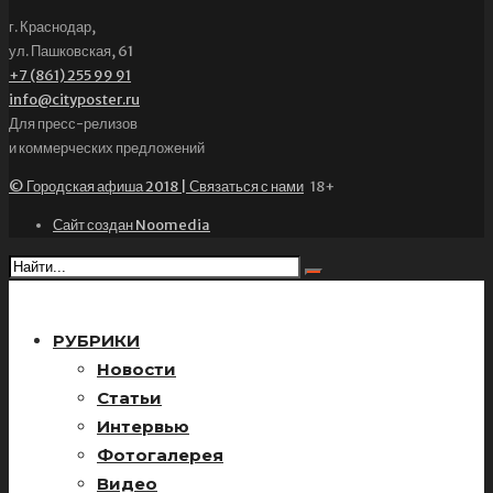
г. Краснодар,
ул. Пашковская, 61
+7 (861) 255 99 91
info@cityposter.ru
Для пресс-релизов
и коммерческих предложений
© Городская афиша 2018 | Связаться с нами
18+
Сайт создан Noomedia
РУБРИКИ
Новости
Статьи
Интервью
Фотогалерея
Видео