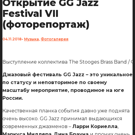
Открытие GG Jazz
Festival VII
(фоторепортаж)
04.11.2018
•
Музыка
,
Фотогалерея
Выступление коллектива The Stooges Brass Band / 
Джазовый фестиваль GG Jazz – это уникальное
по статусу и неповторимое по своему
масштабу мероприятие, проводимое на юге
России.
Качественная планка события давно уже поднята
очень высоко. GG Jazz принимал выдающихся
современных джазменов –
Ларри Кориелла
,
Маркуса Миллера
,
Дина Брауна
и прочих очень