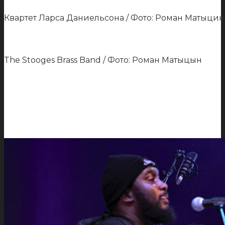
Квартет Ларса Даниельсона / Фото: Роман Матыцин
The Stooges Brass Band / Фото: Роман Матыцын