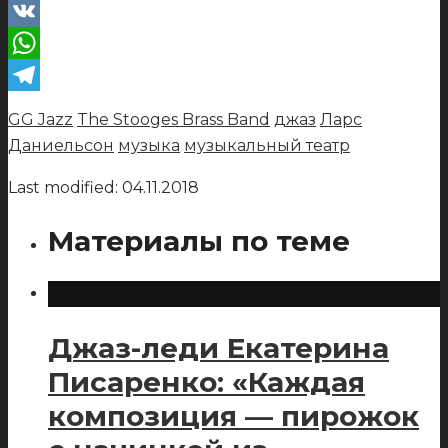
VK
WhatsApp
Telegram
GG Jazz
The Stooges Brass Band
джаз
Ларс
Даниельсон
музыка
музыкальный театр
Last modified: 04.11.2018
Материалы по теме
Джаз-леди Екатерина
Писаренко: «Каждая
композиция — пирожок