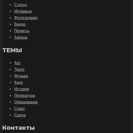
Статьи
Интервью
Фотогалерея
Видео
Проекты
Афиша
ТЕМЫ
Арт
Театр
Музыка
Кино
История
Литература
Образование
Спорт
Среда
Контакты