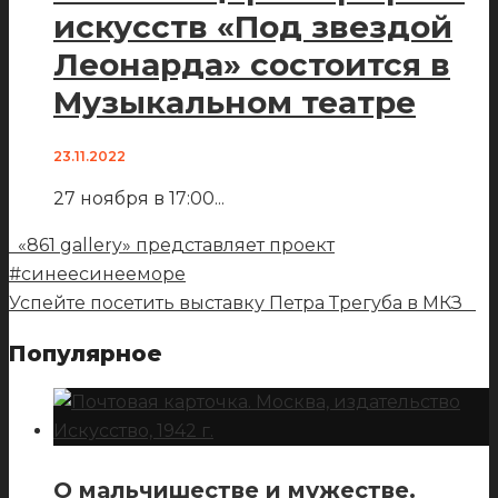
искусств «Под звездой
Леонарда» состоится в
Музыкальном театре
23.11.2022
27 ноября в 17:00
...
«861 gallery» представляет проект
#синеесинееморе
Успейте посетить выставку Петра Трегуба в МКЗ
Популярное
О мальчишестве и мужестве.