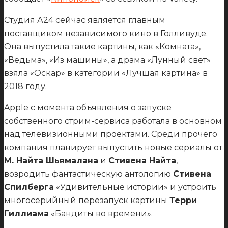
Студия А24 сейчас является главным
поставщиком независимого кино в Голливуде.
Она выпустила такие картины, как «Комната»,
«Ведьма», «Из машины», а драма «Лунный свет»
взяла «Оскар» в категории «Лучшая картина» в
2018 году.
Apple с момента объявления о запуске
собственного стрим-сервиса работала в основном
над телевизионными проектами. Среди прочего
компания планирует выпустить новые сериалы от
М. Найта Шьямалана
и
Стивена Найта
,
возродить фантастическую антологию
Стивена
Спилберга
«Удивительные истории» и устроить
многосерийный перезапуск картины
Терри
Гиллиама
«Бандиты во времени».