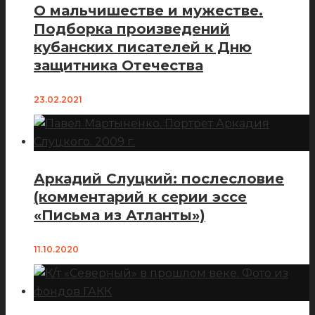
О мальчишестве и мужестве.
Подборка произведений
кубанских писателей к Дню
защитника Отечества
23.02.2021
Аркадий Слуцкий: послесловие
(комментарий к серии эссе
«Письма из Атланты»)
11.10.2020