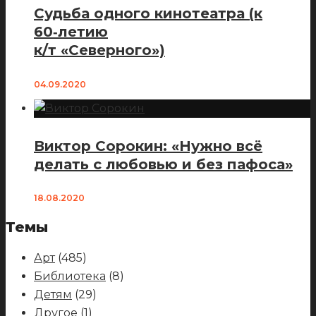
Судьба одного кинотеатра (к
60‑летию
к/т «Северного»)
04.09.2020
Виктор Сорокин: «Нужно всё
делать с любовью и без пафоса»
18.08.2020
Темы
Арт
(485)
Библиотека
(8)
Детям
(29)
Другое
(1)