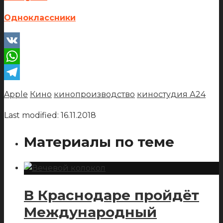
Одноклассники
VK
WhatsApp
Telegram
Apple
Кино
кинопроизводство
киностудия А24
Last modified: 16.11.2018
Материалы по теме
В Краснодаре пройдёт
Международный