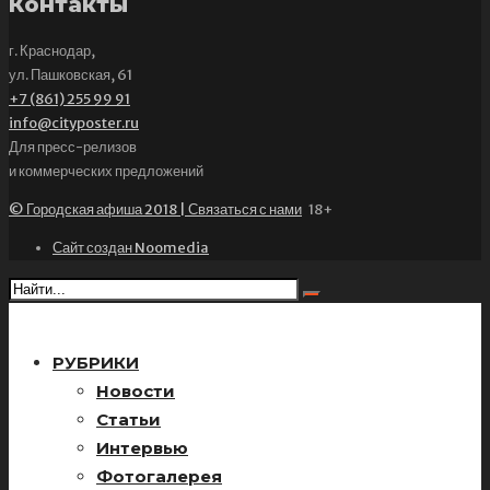
Контакты
г. Краснодар,
ул. Пашковская, 61
+7 (861) 255 99 91
info@cityposter.ru
Для пресс-релизов
и коммерческих предложений
© Городская афиша 2018 | Связаться с нами
18+
Сайт создан Noomedia
РУБРИКИ
Новости
Статьи
Интервью
Фотогалерея