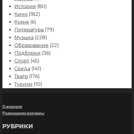
История
(80)
Кино
(182)
Кухня
(6)
Литература
(79)
Музыка
(228)
Образование
(22)
Подборки
(36)
Спорт
(45)
Среда
(141)
Театр
(176)
Туризм
(10)
О журнале
Размещение рекламы
РУБРИКИ