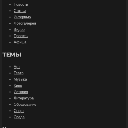
Новости
Статьи
Интервью
Фотогалерея
Видео
Проекты
Афиша
ТЕМЫ
Арт
Театр
Музыка
Кино
История
Литература
Образование
Спорт
Среда