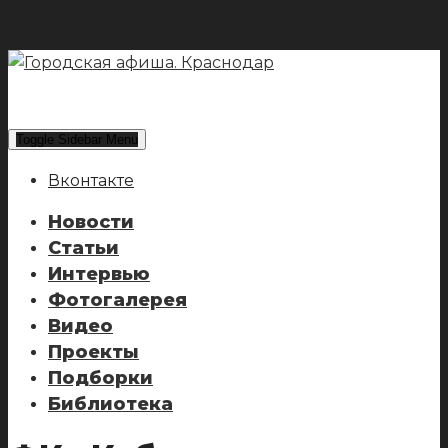
Toggle Sidebar Menu
Вконтакте
Новости
Статьи
Интервью
Фотогалерея
Видео
Проекты
Подборки
Библиотека