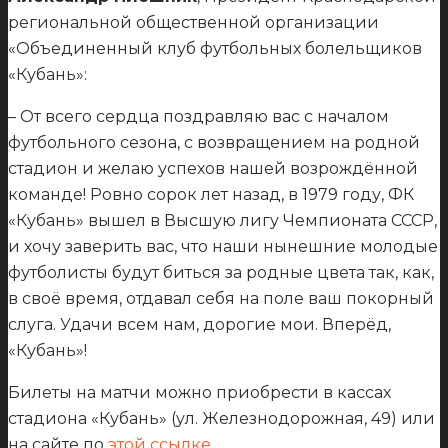
региональной общественной организации
«Объединенный клуб футбольных болельщиков
«Кубань»:
– От всего сердца поздравляю вас с началом
футбольного сезона, с возвращением на родной
стадион и желаю успехов нашей возрождённой
команде! Ровно сорок лет назад, в 1979 году, ФК
«Кубань» вышел в Высшую лигу Чемпионата СССР,
и хочу заверить вас, что наши нынешние молодые
футболисты будут биться за родные цвета так, как,
в своё время, отдавал себя на поле ваш покорный
слуга. Удачи всем нам, дорогие мои. Вперёд,
«Кубань»!
Билеты на матчи можно приобрести в кассах
стадиона «Кубань» (ул. Железнодорожная, 49) или
на сайте по
этой ссылке
.