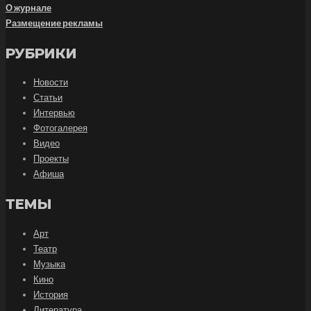
О журнале
Размещение рекламы
РУБРИКИ
Новости
Статьи
Интервью
Фотогалерея
Видео
Проекты
Афиша
ТЕМЫ
Арт
Театр
Музыка
Кино
История
Литература