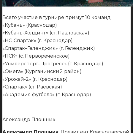
Всего участие в турнире примут 10 команд:
«Кубань» (Краснодар)
«Кубань-Холдинг» (ст. Павловская)
«НС-Спартак» (г. Краснодар)
«Спартак–Геленджик» (г. Геленджик)
«ПСК» (с. Первореченское)
«Универспорт–Прогресс» (г. Краснодар)
«Омега» (Курганинский район)
«Урожай-2» (г. Краснодар)
«Спартак» (ст. Раевская)
«Академия футбола» (г. Краснодар)
Александр Плошник
Александр Плошник
, Президент Краснодарской