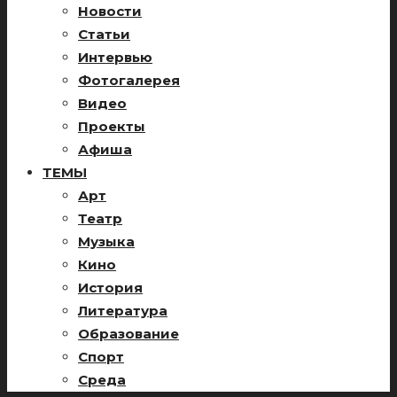
Новости
Статьи
Интервью
Фотогалерея
Видео
Проекты
Афиша
ТЕМЫ
Арт
Театр
Музыка
Кино
История
Литература
Образование
Спорт
Среда