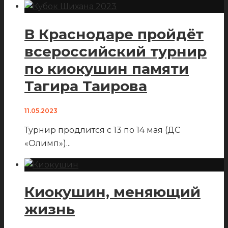
В Краснодаре пройдёт
всероссийский турнир
по киокушин памяти
Тагира Таирова
11.05.2023
Турнир продлится с 13 по 14 мая (ДС
«Олимп»)
...
Киокушин, меняющий
жизнь