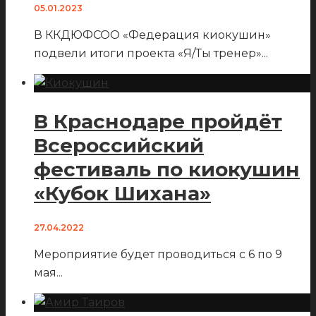
05.01.2023
В ККДЮФСОО «Федерация киокушин»
подвели итоги проекта «Я/Ты тренер»
...
В Краснодаре пройдёт
Всероссийский
фестиваль по киокушин
«Кубок Шихана»
27.04.2022
Мероприятие будет проводиться с 6 по 9
мая
...