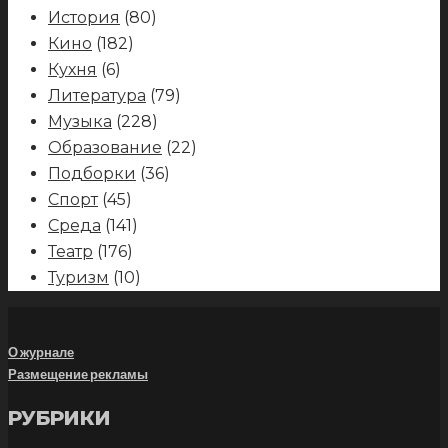
История
(80)
Кино
(182)
Кухня
(6)
Литература
(79)
Музыка
(228)
Образование
(22)
Подборки
(36)
Спорт
(45)
Среда
(141)
Театр
(176)
Туризм
(10)
О журнале
Размещение рекламы
РУБРИКИ