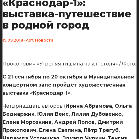
«Краснодар-1»:
выставка-путешествие
в родной город
19.09.2018
•
Арт
,
Новости
Прокопович «Утреняя тишина на ул.Гоголя» / Фото:
С 21 сентября по 20 октября в Муниципальном
концертном зале пройдёт художественная
выставка «Краснодар-1».
Четырнадцать авторов (
Ирина Абрамова, Ольга
Беднаржик, Юлия Вейс, Лилия Дубовенко,
Елена Морозкина, Андрей Попов, Дмитрий
Прокопович, Елена Саяпина, Пётр Трегуб,
Надежда Устрицкая, Эдуард Чуркин, Тенгиз