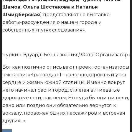
Шамов, Ольга Шестакова и Наталья
Шмидберская
) представляют на выставке
работы-рассуждения о нашем городе и
собственных «путях следования».
Чуркин Эдуард. Без названия / Фото: Организатор 
Вот как поэтично описывают проект организаторы
выставки: «Краснодар-1 – железнодорожный узел,
сердце и жизнь южной столицы. Именно вокруг
него начинал расти город, сплетая витиеватые
дорожные сети, как вены. Но куда бы они ни вели,
рано или поздно они обязательно вернутся к
вокзалу, провожая одних пассажиров и встречая
других…».