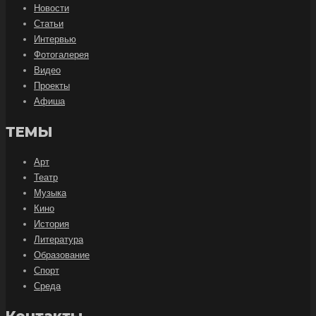
Новости
Статьи
Интервью
Фотогалерея
Видео
Проекты
Афиша
ТЕМЫ
Арт
Театр
Музыка
Кино
История
Литература
Образование
Спорт
Среда