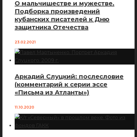
О мальчишестве и мужестве.
Подборка произведений
кубанских писателей к Дню
защитника Отечества
23.02.2021
Аркадий Слуцкий: послесловие
(комментарий к серии эссе
«Письма из Атланты»)
11.10.2020