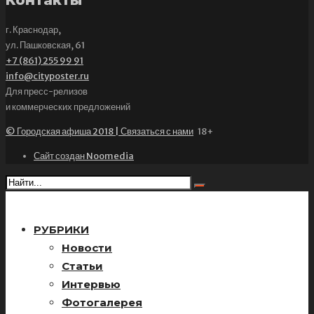
Контакты
г. Краснодар,
ул. Пашковская, 61
+7 (861) 255 99 91
info@cityposter.ru
Для пресс-релизов
и коммерческих предложений
© Городская афиша 2018 | Связаться с нами
18+
Сайт создан Noomedia
РУБРИКИ
Новости
Статьи
Интервью
Фотогалерея