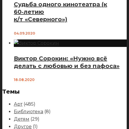
Судьба одного кинотеатра (к
60‑летию
к/т «Северного»)
04.09.2020
Виктор Сорокин: «Нужно всё
делать с любовью и без пафоса»
18.08.2020
Темы
Арт
(485)
Библиотека
(8)
Детям
(29)
Другое
(1)