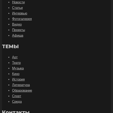
Новости
Статьи
Интервью
Фотогалерея
Видео
Проекты
Афиша
ТЕМЫ
Арт
Театр
Музыка
Кино
История
Литература
Образование
Спорт
Среда
Контакты