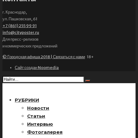
г. Краснодар,
ул. Пашковская, 61
+7 (861) 255 99 91
info@cityposter.ru
Для пресс-релизов
и коммерческих предложений
© Городская афиша 2018 | Связаться с нами
18+
Сайт создан Noomedia
РУБРИКИ
Новости
Статьи
Интервью
Фотогалерея