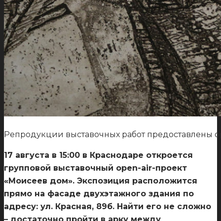
Репродукции выставочных работ предоставлены о
17 августа в 15:00 в Краснодаре откроется
групповой выставочный open-air-проект
«Моисеев дом». Экспозиция расположится
прямо на фасаде двухэтажного здания по
адресу: ул. Красная, 89б. Найти его не сложно
– достаточно пройти в арку между