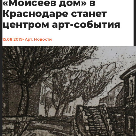
«Моисеев дом» в
Краснодаре станет
центром арт-события
15.08.2019
•
Арт
,
Новости