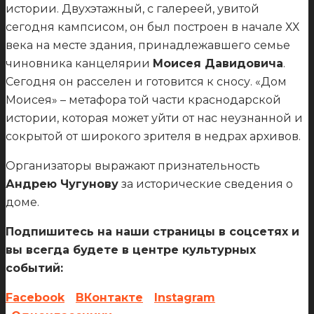
истории. Двухэтажный, с галереей, увитой
сегодня кампсисом, он был построен в начале ХХ
века на месте здания, принадлежавшего семье
чиновника канцелярии
Моисея Давидовича
.
Сегодня он расселен и готовится к сносу. «Дом
Моисея» – метафора той части краснодарской
истории, которая может уйти от нас неузнанной и
сокрытой от широкого зрителя в недрах архивов.
Организаторы выражают признательность
Андрею Чугунову
за исторические сведения о
доме.
Подпишитесь на наши страницы в соцсетях и
вы всегда будете в центре культурных
событий:
Facebook
ВКонтакте
Instagram