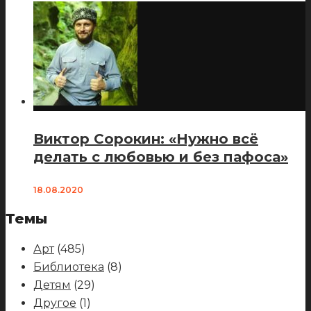
Виктор Сорокин: «Нужно всё
делать с любовью и без пафоса»
18.08.2020
Темы
Арт
(485)
Библиотека
(8)
Детям
(29)
Другое
(1)