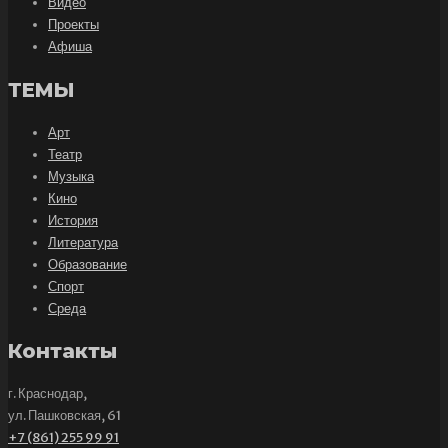
Видео
Проекты
Афиша
ТЕМЫ
Арт
Театр
Музыка
Кино
История
Литература
Образование
Спорт
Среда
Контакты
г. Краснодар,
ул. Пашковская, 61
+7 (861) 255 99 91