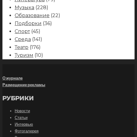
Музыка
(228)
Образование
(22)
Подборки
(36)
Спорт
(45)
Среда
(141)
Театр
(176)
Туризм
(10)
О журнале
Размещение рекламы
РУБРИКИ
Новости
Статьи
Интервью
Фотогалерея