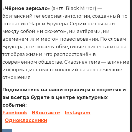
«
Чёрное зеркало
» (англ. Black Mirror) —
британский телесериал-антология, созданный по
сценарию Чарли Брукера. Серии не связаны
между собой ни сюжетом, ни актёрами, ни
временем или местом повествования. По словам
Брукера, все сюжеты объединяет лишь сатира на
тот образ жизни, что распространён в
современном обществе. Сквозная тема — влияние
информационных технологий на человеческие
отношения.
Подпишитесь на наши страницы в соцсетях и
вы всегда будете в центре культурных
событий:
Facebook
ВКонтакте
Instagram
Одноклассники