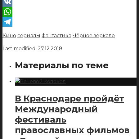
VK
WhatsApp
Telegram
Кино
сериалы
фантастика
Чёрное зеркало
Last modified: 27.12.2018
Материалы по теме
В Краснодаре пройдёт
Международный
фестиваль
православных фильмов