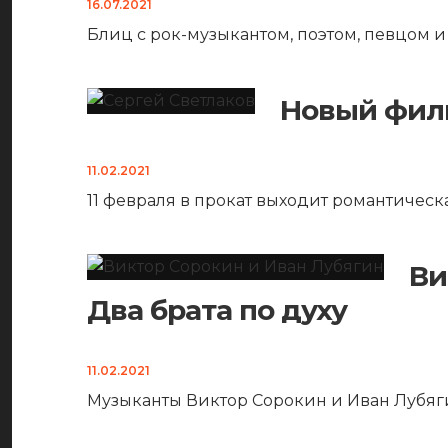
16.07.2021
Блиц с рок-музыкантом, поэтом, певцом 
Новый филь
11.02.2021
11 февраля в прокат выходит романтическ
Ви
Два брата по духу
11.02.2021
Музыканты Виктор Сорокин и Иван Лубяги