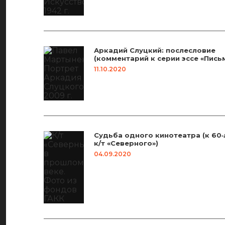
Аркадий Слуцкий: послесловие
(комментарий к серии эссе «Письм
11.10.2020
Судьба одного кинотеатра (к 60
к/т «Северного»)
04.09.2020