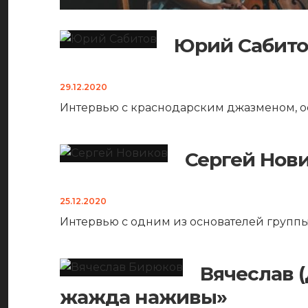
Юрий Сабито
29.12.2020
Интервью с краснодарским джазменом, о
Сергей Нови
25.12.2020
Интервью с одним из основателей групп
Вячеслав 
жажда наживы»