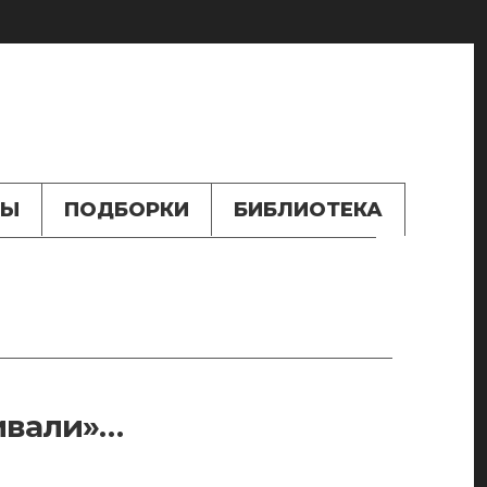
ТЫ
ПОДБОРКИ
БИБЛИОТЕКА
ивали»…