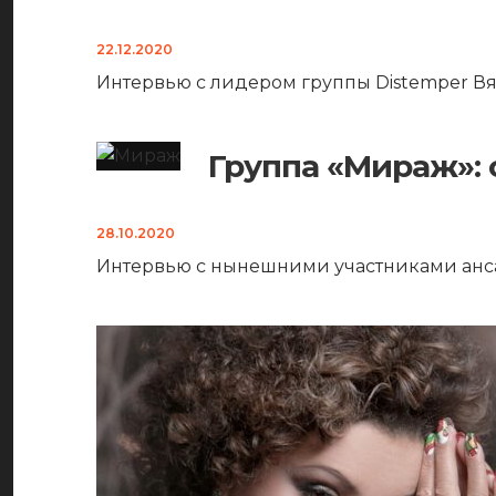
22.12.2020
Интервью с лидером группы Distemper 
Группа «Мираж»:
28.10.2020
Интервью с нынешними участниками анс