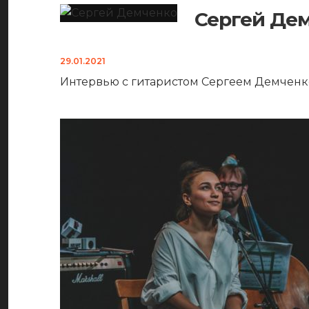
Сергей Дем
29.01.2021
Интервью с гитаристом Сергеем Демченко