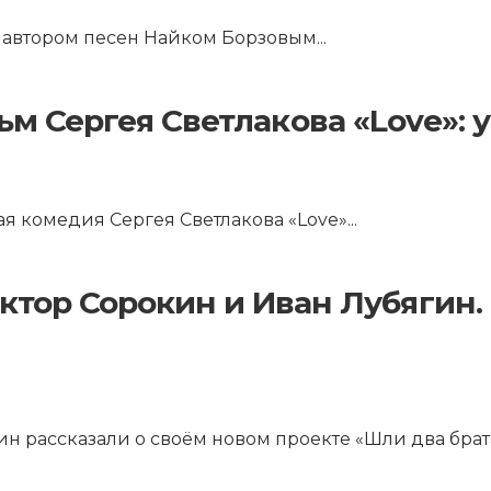
и автором песен Найком Борзовым
...
м Сергея Светлакова «Love»: у
ая комедия Сергея Светлакова «Love»
...
ктор Сорокин и Иван Лубягин.
н рассказали о своём новом проекте «Шли два брат