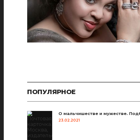
Навигация
по
записям
ПОПУЛЯРНОЕ
О мальчишестве и мужестве. Под
23.02.2021