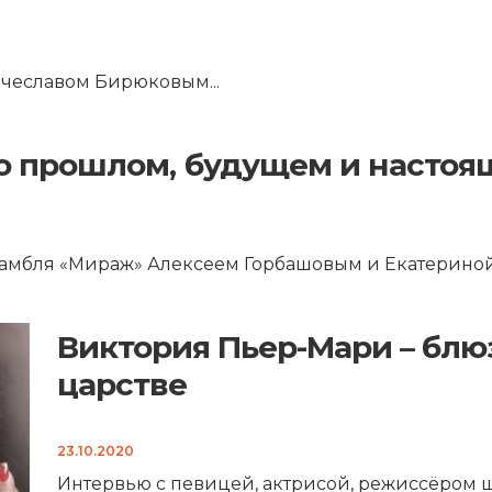
Вячеславом Бирюковым
...
 о прошлом, будущем и насто
амбля «Мираж» Алексеем Горбашовым и Екатерин
Виктория Пьер-Мари – блю
царстве
23.10.2020
Интервью с певицей, актрисой, режиссёром 