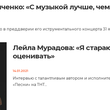
ченко: «С музыкой лучше, чем
 в преддверии его иструментального концерта 31 
Лейла Мурадова: «Я стараю
оценивать»
14.01.2021
Интервью с талантливым автором и исполните
«Песни» на ТНТ
...