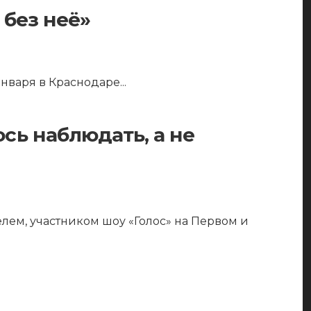
 без неё»
января в Краснодаре
...
сь наблюдать, а не
лем, участником шоу «Голос» на Первом и