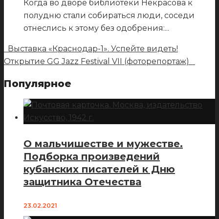
Когда во дворе библиотеки Некрасова к
полудню стали собираться люди, соседи
отнеслись к этому без одобрения:
...
Выставка «Краснодар-1». Успейте видеть!
Открытие GG Jazz Festival VII (фоторепортаж)
Популярное
О мальчишестве и мужестве.
Подборка произведений
кубанских писателей к Дню
защитника Отечества
23.02.2021