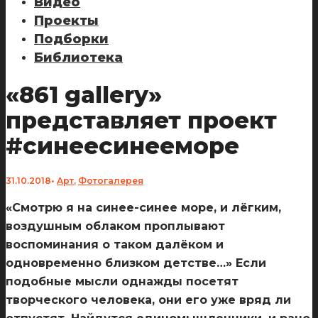
Видео
Проекты
Подборки
Библиотека
«861 gallery»
представляет проект
#синеесинееморе
31.10.2018
•
Арт
,
Фотогалерея
«Смотрю я на синее-синее море, и лёгким,
воздушным облаком проплывают
воспоминания о таком далёком и
одновременно близком детстве…» Если
подобные мысли однажды посетят
творческого человека, они его уже вряд ли