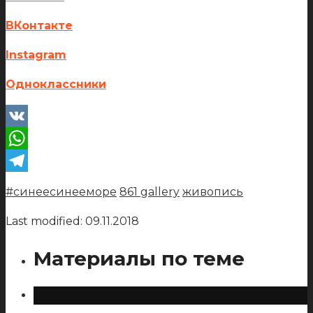
ВКонтакте
Instagram
Одноклассники
VK
WhatsApp
Telegram
#синеесинееморе
861 gallery
живопись
Last modified: 09.11.2018
Материалы по теме