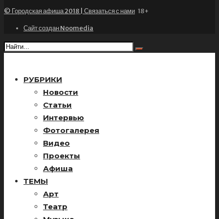
© Городская афиша 2018 | Связаться с нами
18+
Сайт создан Noomedia
РУБРИКИ
Новости
Статьи
Интервью
Фотогалерея
Видео
Проекты
Афиша
ТЕМЫ
Арт
Театр