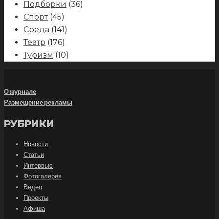
Подборки
(36)
Спорт
(45)
Среда
(141)
Театр
(176)
Туризм
(10)
О журнале
Размещение рекламы
РУБРИКИ
Новости
Статьи
Интервью
Фотогалерея
Видео
Проекты
Афиша