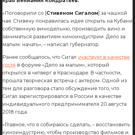
края Вениамин Кондратьев.
«Поговорили со [
Стивеном Сигалом
] за чашкой
чая. Стивену понравилась идея открыть на Кубани
собственную винодельню, производить вино и
заниматься развитием киноиндустрии. Дело за
малым: начать», – написал губернатор.
Ранее сообщалось, что Сигал
участвует в качестве
гостя
в форуме «Дело за малым», который
открылся в четверг в Краснодаре. В частности,
прошла творческая встреча с актером. Одной из
тем для разговора стало обсуждение того, что
Сигал зарегистрировался в России в качестве
индивидуального предпринимателя 20 августа
2018 года.
«Главное, что я собираюсь сделать, – восстановить
киноиндустрию, чтобы производство фильмов и