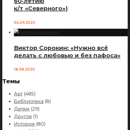
60‑летию
к/т «Северного»)
04.09.2020
Виктор Сорокин: «Нужно всё
делать с любовью и без пафоса»
18.08.2020
Темы
Арт
(485)
Библиотека
(8)
Детям
(29)
Другое
(1)
История
(80)