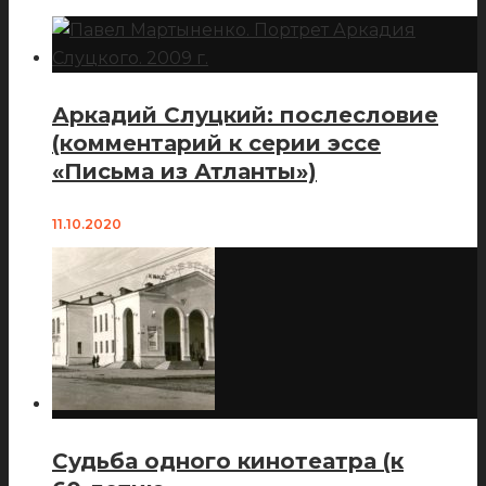
Аркадий Слуцкий: послесловие
(комментарий к серии эссе
«Письма из Атланты»)
11.10.2020
Судьба одного кинотеатра (к