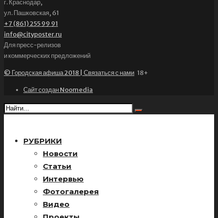
г. Краснодар,
ул. Пашковская, 61
+7 (861) 255 99 91
info@cityposter.ru
Для пресс-релизов
и коммерческих предложений
© Городская афиша 2018 | Связаться с нами
18+
Сайт создан Noomedia
РУБРИКИ
Новости
Статьи
Интервью
Фотогалерея
Видео
Проекты