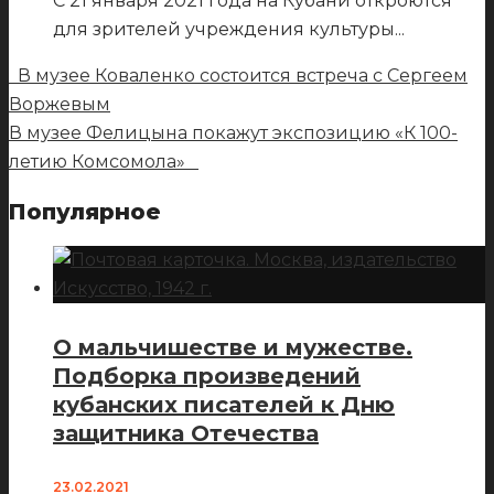
С 21 января 2021 года на Кубани откроются
для зрителей учреждения культуры
...
В музее Коваленко состоится встреча с Сергеем
Воржевым
В музее Фелицына покажут экспозицию «К 100-
летию Комсомола»
Популярное
О мальчишестве и мужестве.
Подборка произведений
кубанских писателей к Дню
защитника Отечества
23.02.2021