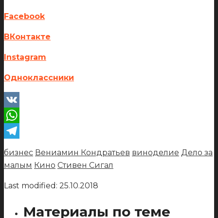
Facebook
ВКонтакте
Instagram
Одноклассники
VK
WhatsApp
Telegram
бизнес
Вениамин Кондратьев
виноделие
Дело за
малым
Кино
Стивен Сигал
Last modified: 25.10.2018
Материалы по теме