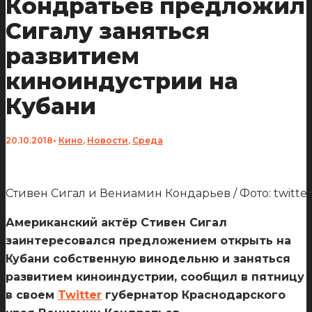
Кондратьев предложил
Сигалу заняться
развитием
киноиндустрии на
Кубани
20.10.2018
•
Кино
,
Новости
,
Среда
Стивен Сигал и Вениамин Кондарьев / Фото: twitter
Американский актёр Стивен Сигал
заинтересовался предложением открыть на
Кубани собственную винодельню и заняться
развитием киноиндустрии, сообщил в пятницу
в своем
Twitter
губернатор Краснодарского