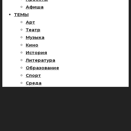
Афиша
ТЕМЫ
Арт
Театр
Музыка
Кино
История
Литература
Образование
Спорт
Среда