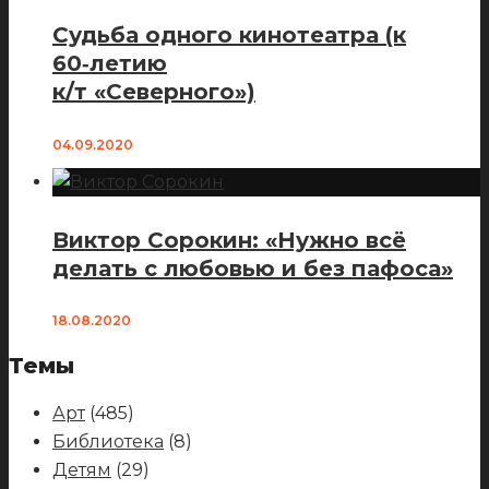
Судьба одного кинотеатра (к
60‑летию
к/т «Северного»)
04.09.2020
Виктор Сорокин: «Нужно всё
делать с любовью и без пафоса»
18.08.2020
Темы
Арт
(485)
Библиотека
(8)
Детям
(29)