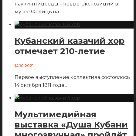
пауки-птицееды – новые экспозиции в
музее Фелицына
...
Кубанский казачий хор
отмечает 210-летие
14.10.2021
Первое выступление коллектива состоялось
14 октября 1811 года
...
Мультимедийная
выставка «Душа Кубани
многозвучная» пройдёт