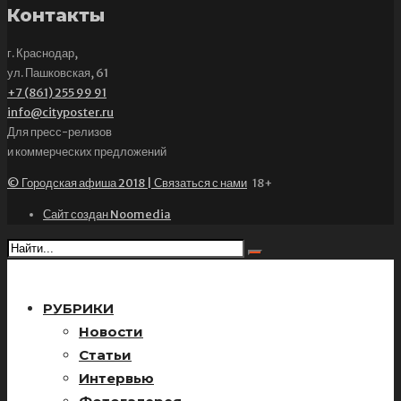
Контакты
г. Краснодар,
ул. Пашковская, 61
+7 (861) 255 99 91
info@cityposter.ru
Для пресс-релизов
и коммерческих предложений
© Городская афиша 2018 | Связаться с нами
18+
Сайт создан Noomedia
РУБРИКИ
Новости
Статьи
Интервью