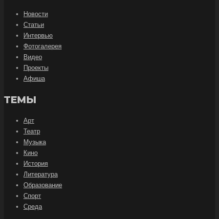
Новости
Статьи
Интервью
Фотогалерея
Видео
Проекты
Афиша
ТЕМЫ
Арт
Театр
Музыка
Кино
История
Литература
Образование
Спорт
Среда