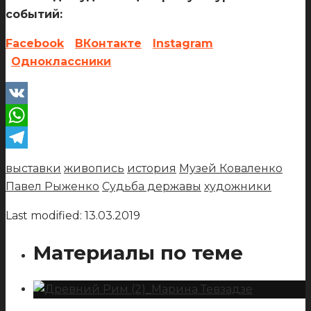
событий:
Facebook
ВКонтакте
Instagram
Одноклассники
VK
WhatsApp
Telegram
выставки
живопись
история
Музей Коваленко
Павел Рыженко
Судьба державы
художники
Last modified: 13.03.2019
Материалы по теме