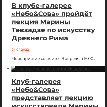
В клубе-галерее
«Небо&Сова» пройдёт
лекция Марины
Тевзадзе по искусству
Древнего Рима
04.04.2022
Мероприятие состоится 9 апреля в 16:00
...
Клуб-галерея
«Небо&Сова»
представляет лекцию
искусствоведа Марины