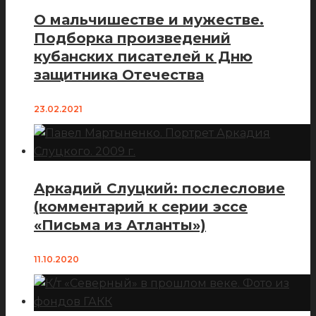
О мальчишестве и мужестве.
Подборка произведений
кубанских писателей к Дню
защитника Отечества
23.02.2021
Аркадий Слуцкий: послесловие
(комментарий к серии эссе
«Письма из Атланты»)
11.10.2020