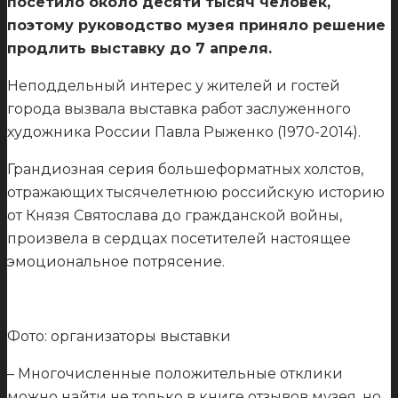
посетило около десяти тысяч человек,
поэтому руководство музея приняло решение
продлить выставку до 7 апреля.
Неподдельный интерес у жителей и гостей
города вызвала выставка работ заслуженного
художника России Павла Рыженко (1970-2014).
Грандиозная серия большеформатных холстов,
отражающих тысячелетнюю российскую историю
от Князя Святослава до гражданской войны,
произвела в сердцах посетителей настоящее
эмоциональное потрясение.
Фото: организаторы выставки
– Многочисленные положительные отклики
можно найти не только в книге отзывов музея, но