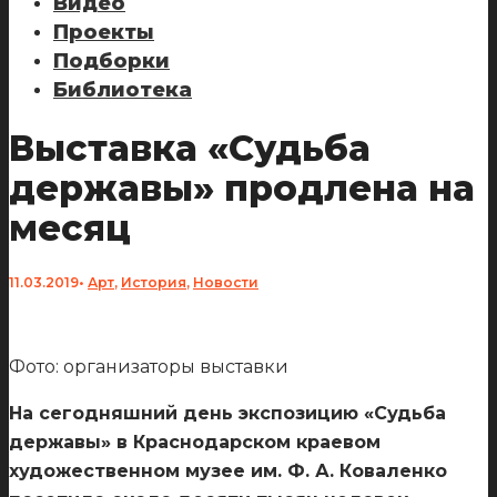
Видео
Проекты
Подборки
Библиотека
Выставка «Судьба
державы» продлена на
месяц
11.03.2019
•
Арт
,
История
,
Новости
Фото: организаторы выставки
На сегодняшний день экспозицию «Судьба
державы» в Краснодарском краевом
художественном музее им. Ф. А. Коваленко